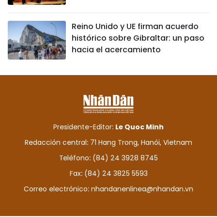
Reino Unido y UE firman acuerdo
histórico sobre Gibraltar: un paso
hacia el acercamiento
Presidente-Editor:
Le Quoc Minh
Redacción central: 71 Hang Trong, Hanói, Vietnam
Teléfono: (84) 24 3928 8745
Fax: (84) 24 3825 5593
Correo electrónico:
nhandanenlinea@nhandan.vn