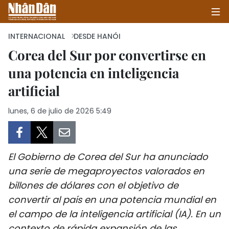
INTERNACIONAL
DESDE HANÓI
Corea del Sur por convertirse en
una potencia en inteligencia
INICIO
artificial
POLÍTICA
lunes, 6 de julio de 2026 5:49
ECONOMÍA
SOCIEDAD
El Gobierno de Corea del Sur ha anunciado
SALUD - MEDIO AMBIENTE
una serie de megaproyectos valorados en
billones de dólares con el objetivo de
CULTURA - ENTRETENIMIENTO
convertir al país en una potencia mundial en
el campo de la inteligencia artificial (IA). En un
INTERNACIONAL
contexto de rápida expansión de las