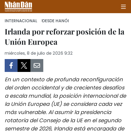
INTERNACIONAL
DESDE HANÓI
Irlanda por reforzar posición de la
Unión Europea
INICIO
miércoles, 8 de julio de 2026 9:32
POLÍTICA
ECONOMÍA
En un contexto de profunda reconfiguración
SOCIEDAD
del orden occidental y de crecientes desafíos
a escala mundial, la posición internacional de
SALUD - MEDIO AMBIENTE
la Unión Europea (UE) se considera cada vez
CULTURA - ENTRETENIMIENTO
más vulnerable. Al asumir la presidencia
rotatoria del Consejo de la UE en el segundo
INTERNACIONAL
semestre de 2026, Irlanda está encargada de