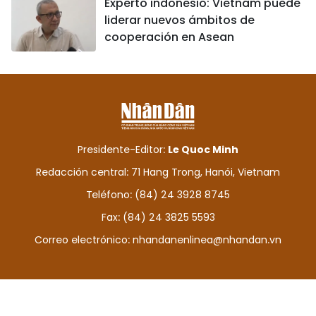
Experto indonesio: Vietnam puede
liderar nuevos ámbitos de
cooperación en Asean
Presidente-Editor:
Le Quoc Minh
Redacción central: 71 Hang Trong, Hanói, Vietnam
Teléfono: (84) 24 3928 8745
Fax: (84) 24 3825 5593
Correo electrónico:
nhandanenlinea@nhandan.vn