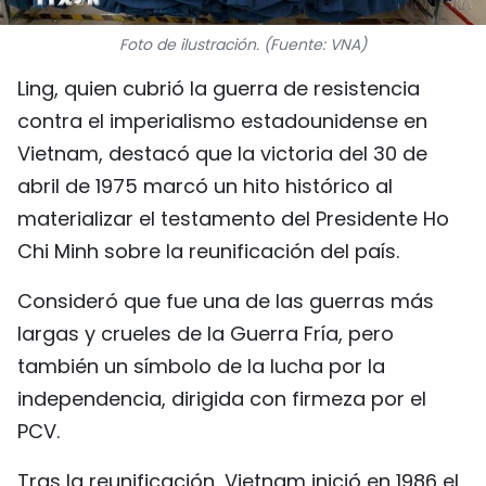
FRANÇAIS
Foto de ilustración. (Fuente: VNA)
РУССКИЙ
Ling, quien cubrió la guerra de resistencia
contra el imperialismo estadounidense en
Vietnam, destacó que la victoria del 30 de
abril de 1975 marcó un hito histórico al
materializar el testamento del Presidente Ho
Chi Minh sobre la reunificación del país.
Consideró que fue una de las guerras más
largas y crueles de la Guerra Fría, pero
también un símbolo de la lucha por la
independencia, dirigida con firmeza por el
PCV.
Tras la reunificación, Vietnam inició en 1986 el