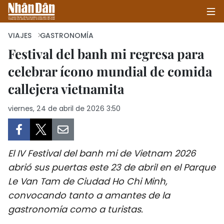
VIAJES
GASTRONOMÍA
Festival del banh mi regresa para
celebrar ícono mundial de comida
INICIO
callejera vietnamita
POLÍTICA
viernes, 24 de abril de 2026 3:50
ECONOMÍA
SOCIEDAD
El IV Festival del banh mi de Vietnam 2026
SALUD - MEDIO AMBIENTE
abrió sus puertas este 23 de abril en el Parque
Le Van Tam de Ciudad Ho Chi Minh,
CULTURA - ENTRETENIMIENTO
convocando tanto a amantes de la
gastronomía como a turistas.
INTERNACIONAL