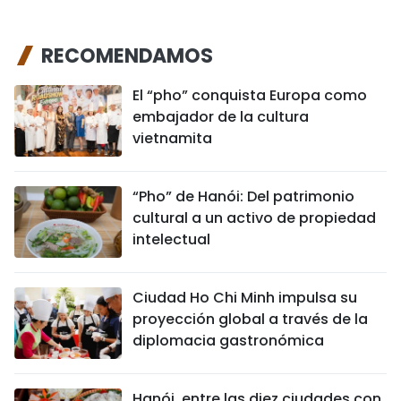
RECOMENDAMOS
El “pho” conquista Europa como
embajador de la cultura
vietnamita
“Pho” de Hanói: Del patrimonio
cultural a un activo de propiedad
intelectual
Ciudad Ho Chi Minh impulsa su
proyección global a través de la
diplomacia gastronómica
Hanói, entre las diez ciudades con