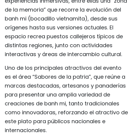
experiencias inmersivas, entre ellas una “zona
FRANÇAIS
de la memoria” que recorre la evolución del
banh mi (bocadillo vietnamita), desde sus
РУССКИЙ
orígenes hasta sus versiones actuales. El
espacio recrea puestos callejeros típicos de
distintas regiones, junto con actividades
interactivas y áreas de intercambio cultural.
Uno de los principales atractivos del evento
es el área “Sabores de la patria”, que reúne a
marcas destacadas, artesanos y panaderías
para presentar una amplia variedad de
creaciones de banh mi, tanto tradicionales
como innovadoras, reforzando el atractivo de
este plato para públicos nacionales e
internacionales.