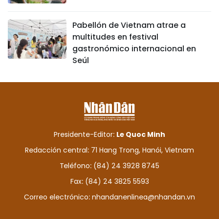
Pabellón de Vietnam atrae a
multitudes en festival
gastronómico internacional en
Seúl
Presidente-Editor:
Le Quoc Minh
Redacción central: 71 Hang Trong, Hanói, Vietnam
Teléfono: (84) 24 3928 8745
Fax: (84) 24 3825 5593
Correo electrónico:
nhandanenlinea@nhandan.vn