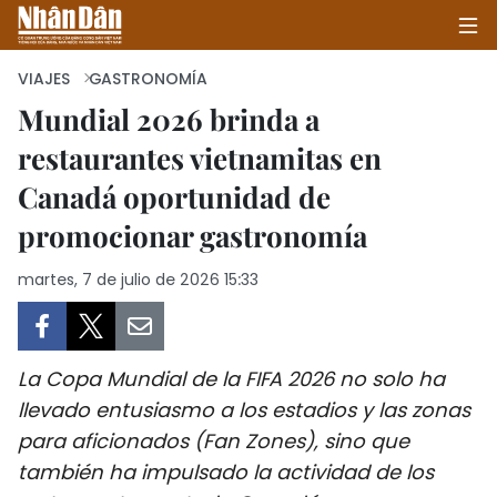
VIAJES
GASTRONOMÍA
Mundial 2026 brinda a
restaurantes vietnamitas en
INICIO
Canadá oportunidad de
POLÍTICA
promocionar gastronomía
ECONOMÍA
martes, 7 de julio de 2026 15:33
SOCIEDAD
SALUD - MEDIO AMBIENTE
La Copa Mundial de la FIFA 2026 no solo ha
llevado entusiasmo a los estadios y las zonas
CULTURA - ENTRETENIMIENTO
para aficionados (Fan Zones), sino que
también ha impulsado la actividad de los
INTERNACIONAL