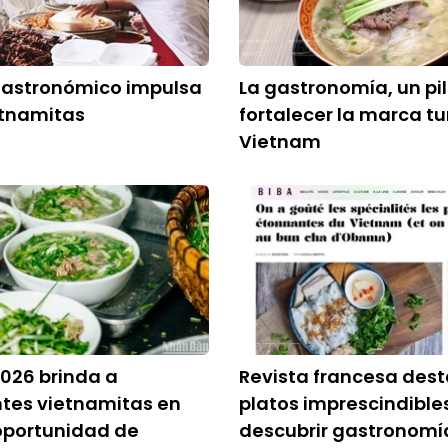
gastronómico impulsa
La gastronomía, un pi
etnamitas
fortalecer la marca tu
Vietnam
026 brinda a
Revista francesa des
tes vietnamitas en
platos imprescindible
portunidad de
descubrir gastronomí