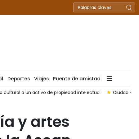
al
Deportes
Viajes
Puente de amistad
o cultural a un activo de propiedad intelectual
Ciudad Ho C
a y artes