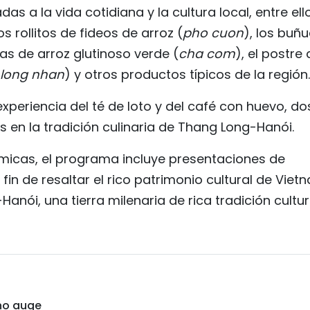
s a la vida cotidiana y la cultura local, entre ell
los rollitos de fideos de arroz (
pho cuon
), los buñ
tas de arroz glutinoso verde (
cha com
), el postre
 long nhan
) y otros productos típicos de la región.
experiencia del té de loto y del café con huevo, do
en la tradición culinaria de Thang Long-Hanói.
icas, el programa incluye presentaciones de
 fin de resaltar el rico patrimonio cultural de Viet
Hanói, una tierra milenaria de rica tradición cultur
no auge