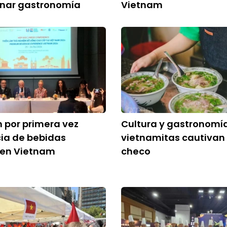
nar gastronomía
Vietnam
 por primera vez
Cultura y gastronomí
ia de bebidas
vietnamitas cautivan 
en Vietnam
checo