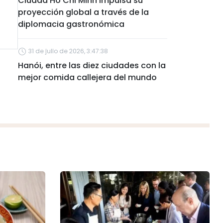
Ciudad Ho Chi Minh impulsa su
proyección global a través de la
diplomacia gastronómica
31 de julio de 2026, 3:47:38
Hanói, entre las diez ciudades con la
mejor comida callejera del mundo