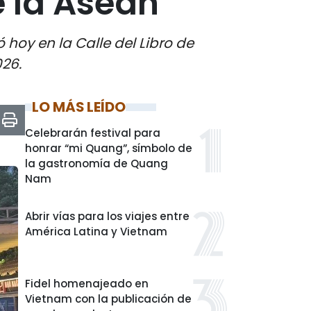
e la Asean
 hoy en la Calle del Libro de
026.
LO MÁS LEÍDO
Celebrarán festival para
honrar “mi Quang”, símbolo de
la gastronomía de Quang
Nam
Abrir vías para los viajes entre
América Latina y Vietnam
Fidel homenajeado en
Vietnam con la publicación de