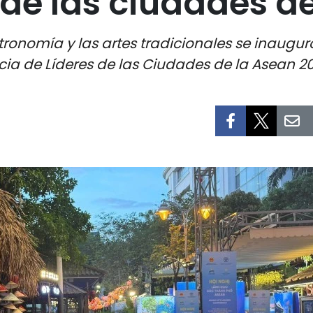
 de las ciudades d
ronomía y las artes tradicionales se inauguró
cia de Líderes de las Ciudades de la Asean 2