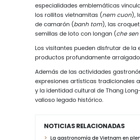
especialidades emblemáticas vinculada
los rollitos vietnamitas (
nem cuon
), 
de camarón (
banh tom
), las croque
semillas de loto con longan (
che sen
Los visitantes pueden disfrutar de la 
productos profundamente arraigados 
Además de las actividades gastronóm
expresiones artísticas tradicionales a
y la identidad cultural de Thang Long-
valioso legado histórico.
NOTICIAS RELACIONADAS
La gastronomía de Vietnam en ple