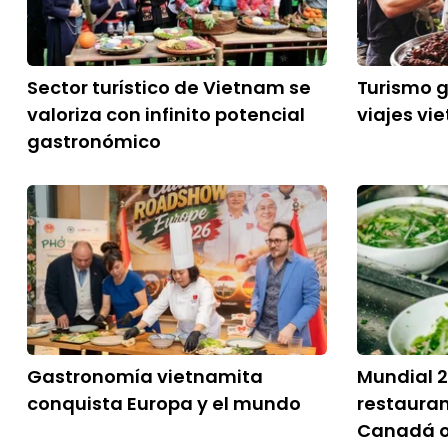
Sector turístico de Vietnam se
Turismo 
valoriza con infinito potencial
viajes vi
gastronómico
Gastronomía vietnamita
Mundial 2
conquista Europa y el mundo
restauran
Canadá o