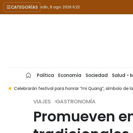
CATEGORÍAS
sáb., 8 ago. 2026 6:22
Política
Economía
Sociedad
Salud - 
a
Celebrarán festival para honrar “mi Quang”, símbolo de
VIAJES
GASTRONOMÍA
Promueven en