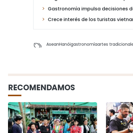
Gastronomía impulsa decisiones de 
Crece interés de los turistas viet
Asean
Hanói
gastronomía
artes tradicional
RECOMENDAMOS