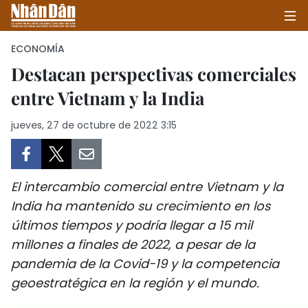
ECONOMÍA
Destacan perspectivas comerciales
entre Vietnam y la India
INICIO
jueves, 27 de octubre de 2022 3:15
POLÍTICA
ECONOMÍA
El intercambio comercial entre Vietnam y la
SOCIEDAD
India ha mantenido su crecimiento en los
últimos tiempos y podría llegar a 15 mil
SALUD - MEDIO AMBIENTE
millones a finales de 2022, a pesar de la
CULTURA - ENTRETENIMIENTO
pandemia de la Covid-19 y la competencia
geoestratégica en la región y el mundo.
INTERNACIONAL