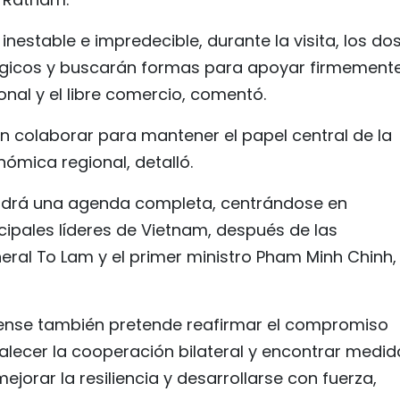
nestable e impredecible, durante la visita, los do
égicos y buscarán formas para apoyar firmemente
onal y el libre comercio, comentó.
en colaborar para mantener el papel central de la
ómica regional, detalló.
endrá una agenda completa, centrándose en
cipales líderes de Vietnam, después de las
eral To Lam y el primer ministro Pham Minh Chinh,
urense también pretende reafirmar el compromiso
lecer la cooperación bilateral y encontrar medid
ejorar la resiliencia y desarrollarse con fuerza,