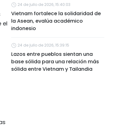
24 de julio de 2026, 15:40:03
Vietnam fortalece la solidaridad de
s
la Asean, evalúa académico
 el
indonesio
24 de julio de 2026, 15:39:15
Lazos entre pueblos sientan una
base sólida para una relación más
sólida entre Vietnam y Tailandia
as