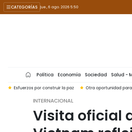
CATEGORÍAS
jue., 6 ago. 2026 5:50
Política
Economía
Sociedad
Salud - 
ra
Esfuerzos por construir la paz
Otra oportunidad para
INTERNACIONAL
Visita oficial