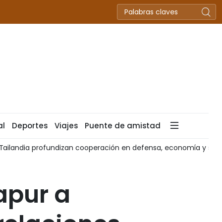
al
Deportes
Viajes
Puente de amistad
 Tailandia profundizan cooperación en defensa, economía y seg
apur a