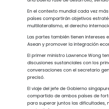
En el contexto mundial cada vez más i
países compartirán objetivos estrat
multilateralismo, el derecho internaci
Las partes también tienen intereses 
Asean y promover la integración econ
El primer ministro Lawrence Wong t
discusiones sustanciales con los prin
conversaciones con el secretario gen
precisó.
El viaje del jefe de Gobierno singap
compartido de ambos países de forta
para superar juntos las dificultades, m