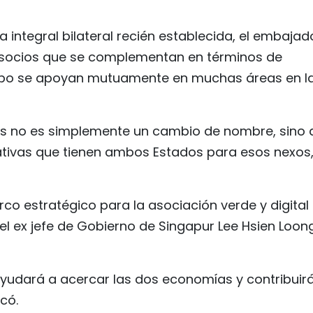
ca integral bilateral recién establecida, el embajad
s socios que se complementan en términos de
empo se apoyan mutuamente en muchas áreas en l
ales no es simplemente un cambio de nombre, sino
tativas que tienen ambos Estados para esos nexos
co estratégico para la asociación verde y digital
el ex jefe de Gobierno de Singapur Lee Hsien Loon
 ayudará a acercar las dos economías y contribuir
có.