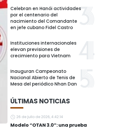
Celebran en Hanói actividades
por el centenario del
nacimiento del Comandante
en jefe cubano Fidel Castro
Instituciones internacionales
elevan previsiones de
crecimiento para Vietnam
Inauguran Campeonato
Nacional Abierto de Tenis de
Mesa del periódico Nhan Dan
ÚLTIMAS NOTICIAS
26 de julio de 2026, 4:42:14
Modelo “OTAN 3.0”: una prueba