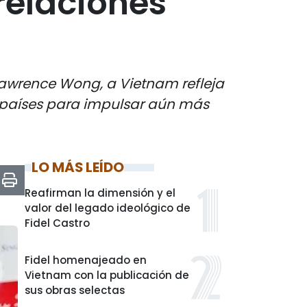
relaciones
, Lawrence Wong, a Vietnam refleja
os países para impulsar aún más
LO MÁS LEÍDO
Reafirman la dimensión y el
valor del legado ideológico de
Fidel Castro
Fidel homenajeado en
Vietnam con la publicación de
sus obras selectas