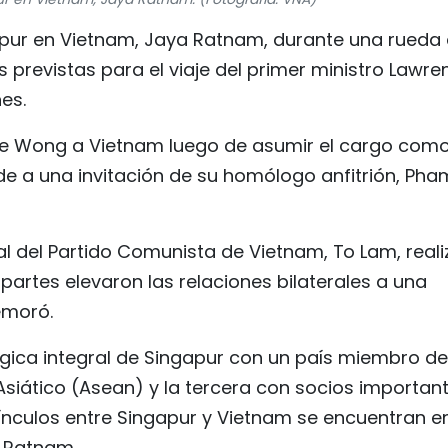
apur en Vietnam, Jaya Ratnam, durante una rueda
 previstas para el viaje del primer ministro Lawre
es.
ence Wong a Vietnam luego de asumir el cargo com
de a una invitación de su homólogo anfitrión, Pha
al del Partido Comunista de Vietnam, To Lam, reali
s partes elevaron las relaciones bilaterales a una
emoró.
égica integral de Singapur con un país miembro de
siático (Asean) y la tercera con socios important
vínculos entre Singapur y Vietnam se encuentran e
ó Ratnam.