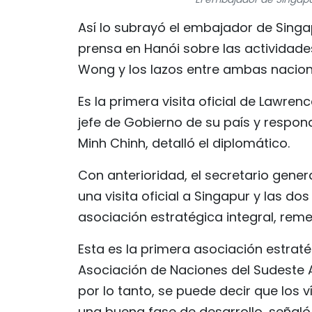
Así lo subrayó el embajador de Sing
prensa en Hanói sobre las actividades
Wong y los lazos entre ambas nacion
Es la primera visita oficial de Lawr
jefe de Gobierno de su país y respon
Minh Chinh, detalló el diplomático.
Con anterioridad, el secretario gener
una visita oficial a Singapur y las do
asociación estratégica integral, rem
Esta es la primera asociación estrat
Asociación de Naciones del Sudeste A
por lo tanto, se puede decir que los 
una buena fase de desarrollo, señal