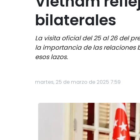
Vietnam refle
bilaterales
La visita oficial del 25 al 26 del
la importancia de las relaciones 
esos lazos.
martes, 25 de marzo de 2025 7:59