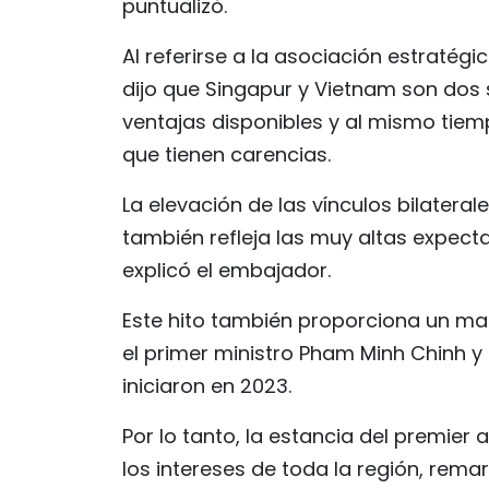
puntualizó.
Al referirse a la asociación estratégi
dijo que Singapur y Vietnam son do
ventajas disponibles y al mismo ti
que tienen carencias.
La elevación de las vínculos bilater
también refleja las muy altas expec
explicó el embajador.
Este hito también proporciona un mar
el primer ministro Pham Minh Chinh y 
iniciaron en 2023.
Por lo tanto, la estancia del premier
los intereses de toda la región, remar