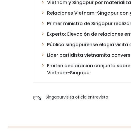
Vietnam y Singapur por materializa
Relaciones Vietnam-Singapur con 
Primer ministro de Singapur realizar
Experto: Elevación de relaciones e
Público singapurense elogia visita 
Líder partidista vietnamita conver
Emiten declaración conjunta sobre 
Vietnam-Singapur
Singapur
visita oficial
entrevista