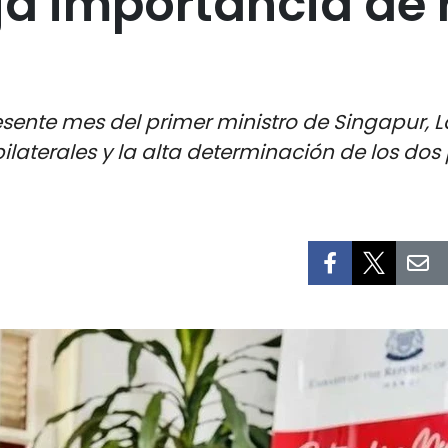
ja importancia de 
 presente mes del primer ministro de Singapur
bilaterales y la alta determinación de los d