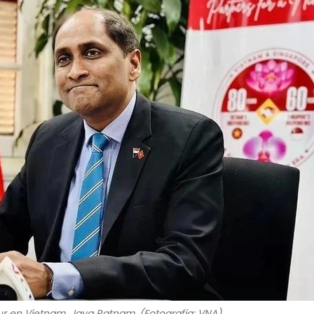
r en Vietnam, Jaya Ratnam. (Fotografía: VNA)