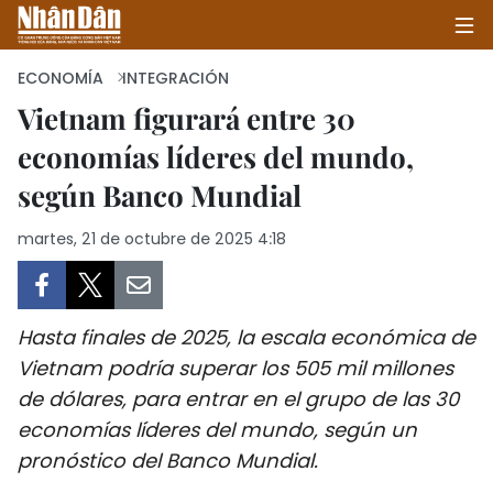
ECONOMÍA
INTEGRACIÓN
Vietnam figurará entre 30
economías líderes del mundo,
INICIO
según Banco Mundial
POLÍTICA
martes, 21 de octubre de 2025 4:18
ECONOMÍA
SOCIEDAD
Hasta finales de 2025, la escala económica de
SALUD - MEDIO AMBIENTE
Vietnam podría superar los 505 mil millones
de dólares, para entrar en el grupo de las 30
CULTURA - ENTRETENIMIENTO
economías líderes del mundo, según un
pronóstico del Banco Mundial.
INTERNACIONAL