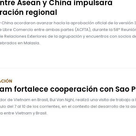
ntre Asean y China impulsará
ración regional
 China acordaron avanzar hacia la aprobación oficial de la versión 3
e Libre Comercio entre ambas partes (ACFTA), durante la 58ª Reunió
de Relaciones Exteriores de la agrupación y encuentros con socios d
lebrados en Malasia.
ACIÓN
am fortalece cooperación con Sao 
or de Vietnam en Brasil, Bui Van Nghi, realizó una visita de trabajo a
lo del 7 al 10 de los corrientes, en el contexto del desarrollo de la a
a entre Vietnam y Brasil.