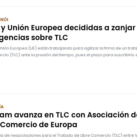
ANÓI
 y Unión Europea decididas a zanjar
gencias sobre TLC
 Unión Europea (UE) están trabajando para agilizar la firma de un tra
rcio (TLC) ante la presión del tiempo, pues el plazo para suscribirlo 
ÍA
nam avanza en TLC con Asociación d
 Comercio de Europa
nda de negociaciones para el Tratado de Libre Comercio (TLC) entre 