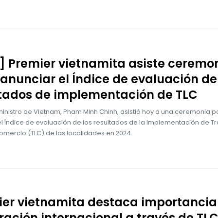
] Premier vietnamita asiste ceremo
anunciar el Índice de evaluación de
ltados de implementación de TLC
ministro de Vietnam, Pham Minh Chinh, asistió hoy a una ceremonia p
el Índice de evaluación de los resultados de la implementación de T
omercio (TLC) de las localidades en 2024.
ier vietnamita destaca importancia
ración internacional a través de TL