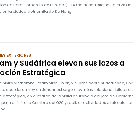
ión de Libre Comercio de Europa (EFTA) se desarrolla hasta el 28 de
 en la ciudad vietnamita de Da Nang.
ES EXTERIORES
am y Sudáfrica elevan sus lazos a
ación Estratégica
ministro vietnamita, Pham Minh Chinh, y el presidente sudafricano, Cyri
, acordaron hoy en Johannesburgo elevar las relaciones bilateral
 estratégica, en el marco de la visita de trabajo del jefe de Gobiern
 para asistir a la Cumbre del G20 y realizar actividades bilaterales e
ano.