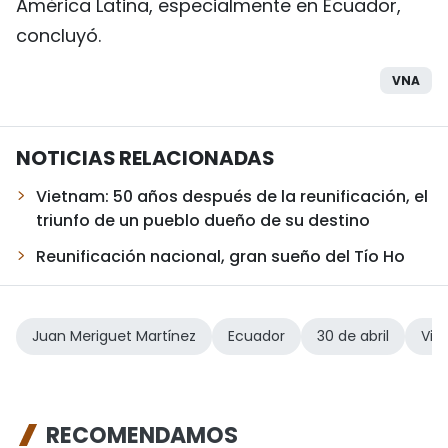
América Latina, especialmente en Ecuador,
concluyó.
VNA
NOTICIAS RELACIONADAS
Vietnam: 50 años después de la reunificación, el
triunfo de un pueblo dueño de su destino
Reunificación nacional, gran sueño del Tío Ho
Juan Meriguet Martínez
Ecuador
30 de abril
Vie
RECOMENDAMOS