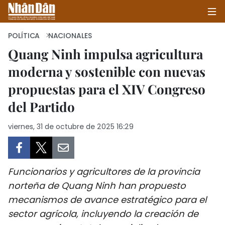
POLÍTICA
NACIONALES
Quang Ninh impulsa agricultura
moderna y sostenible con nuevas
INICIO
propuestas para el XIV Congreso
POLÍTICA
del Partido
ECONOMÍA
viernes, 31 de octubre de 2025 16:29
SOCIEDAD
SALUD - MEDIO AMBIENTE
Funcionarios y agricultores de la provincia
norteña de Quang Ninh han propuesto
CULTURA - ENTRETENIMIENTO
mecanismos de avance estratégico para el
sector agrícola, incluyendo la creación de
INTERNACIONAL