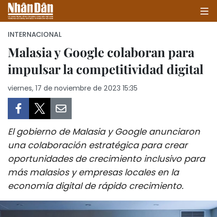
INTERNACIONAL
Malasia y Google colaboran para
impulsar la competitividad digital
INICIO
viernes, 17 de noviembre de 2023 15:35
POLÍTICA
ECONOMÍA
El gobierno de Malasia y Google anunciaron
SOCIEDAD
una colaboración estratégica para crear
oportunidades de crecimiento inclusivo para
SALUD - MEDIO AMBIENTE
más malasios y empresas locales en la
CULTURA - ENTRETENIMIENTO
economía digital de rápido crecimiento.
INTERNACIONAL