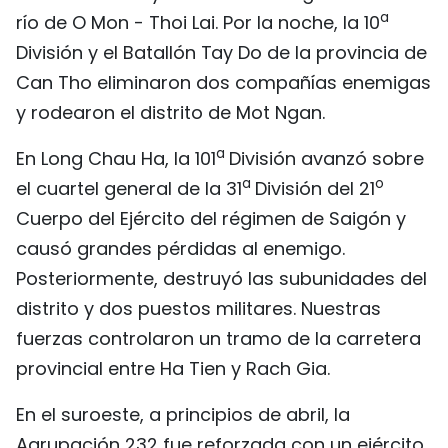
a
río de O Mon - Thoi Lai. Por la noche, la 10
División y el Batallón Tay Do de la provincia de
Can Tho eliminaron dos compañías enemigas
y rodearon el distrito de Mot Ngan.
a
En Long Chau Ha, la 101
División avanzó sobre
a
o
el cuartel general de la 31
División del 21
Cuerpo del Ejército del régimen de Saigón y
causó grandes pérdidas al enemigo.
Posteriormente, destruyó las subunidades del
distrito y dos puestos militares. Nuestras
fuerzas controlaron un tramo de la carretera
provincial entre Ha Tien y Rach Gia.
En el suroeste, a principios de abril, la
Agrupación 232 fue reforzada con un ejército,