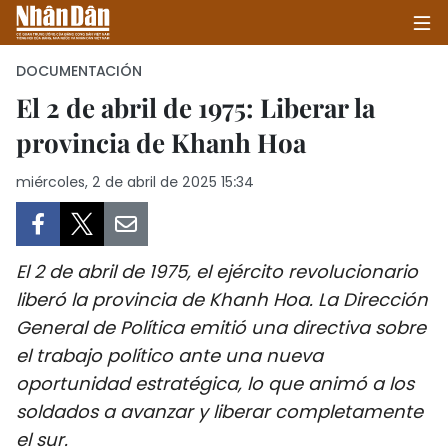
DOCUMENTACIÓN
El 2 de abril de 1975: Liberar la
provincia de Khanh Hoa
INICIO
miércoles, 2 de abril de 2025 15:34
POLÍTICA
ECONOMÍA
El 2 de abril de 1975, el ejército revolucionario
SOCIEDAD
liberó la provincia de Khanh Hoa. La Dirección
General de Política emitió una directiva sobre
SALUD - MEDIO AMBIENTE
el trabajo político ante una nueva
CULTURA - ENTRETENIMIENTO
oportunidad estratégica, lo que animó a los
soldados a avanzar y liberar completamente
INTERNACIONAL
el sur.