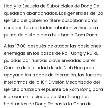
Hoa y la Escuela de Suboficiales de Dong De
FRANÇAIS
quedaron abandonados. Los generales del 2o
РУССКИЙ
Ejército del gobierno títere buscaban cómo
escapar. Los soldados robaban vehículos a
punta de pistola para huir hacia Cam Ranh.
A las 17:00, después de atacar las posiciones
enemigas en los pasos de Ro Tuong y Ru Ri,
guiadas por fuerzas clave enviadas por el
Comité de la ciudad desde Ninh Hoa para
apoyar a las tropas de liberación, las fuerzas
interarmas de la 10.ª División Mecanizado del
Ejército cruzaron el puente de Xom Bong para
ingresar en la ciudad de Nha Trang. Los
habitantes de Dong De hasta la Casa de