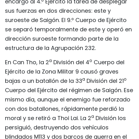
encargó al 4.º Ejército la tarea de desplegar
sus fuerzas en dos direcciones: este y
suroeste de Saigón. El 9.º Cuerpo de Ejército
se separó temporalmente de este y operó en
dirección suroeste formando parte de la
estructura de la Agrupación 232.
a
o
En Can Tho, la 2
División del 4
Cuerpo del
Ejército de la Zona Militar 9 causó graves
a
o
bajas a un batallón de la 33
División del 21
Cuerpo del Ejército del régimen de Saigón. Ese
mismo día, aunque el enemigo fue reforzado
con dos batallones, rápidamente perdió la
a
moral y se retiró a Thoi Lai. La 2
División los
persiguió, destruyendo dos vehículos
blindados M113 y dos barcos de guerra en el