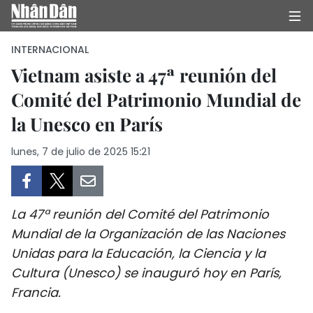
INTERNACIONAL
Vietnam asiste a 47ª reunión del
Comité del Patrimonio Mundial de
INICIO
la Unesco en París
POLÍTICA
lunes, 7 de julio de 2025 15:21
ECONOMÍA
SOCIEDAD
La 47ª reunión del Comité del Patrimonio
SALUD - MEDIO AMBIENTE
Mundial de la Organización de las Naciones
Unidas para la Educación, la Ciencia y la
CULTURA - ENTRETENIMIENTO
Cultura (Unesco) se inauguró hoy en París,
Francia.
INTERNACIONAL