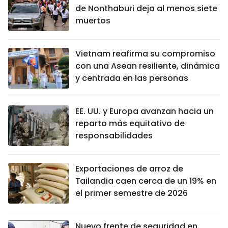
de Nonthaburi deja al menos siete
muertos
Vietnam reafirma su compromiso
con una Asean resiliente, dinámica
y centrada en las personas
EE. UU. y Europa avanzan hacia un
reparto más equitativo de
responsabilidades
Exportaciones de arroz de
Tailandia caen cerca de un 19% en
el primer semestre de 2026
Nuevo frente de seguridad en