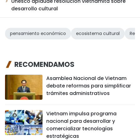
Unesco aplaude resolución vietnamita sobre
desarrollo cultural
pensamiento económico
ecosistema cultural
Reso
RECOMENDAMOS
Asamblea Nacional de Vietnam
debate reformas para simplificar
trámites administrativos
Vietnam impulsa programa
nacional para desarrollar y
comercializar tecnologías
estratégicas