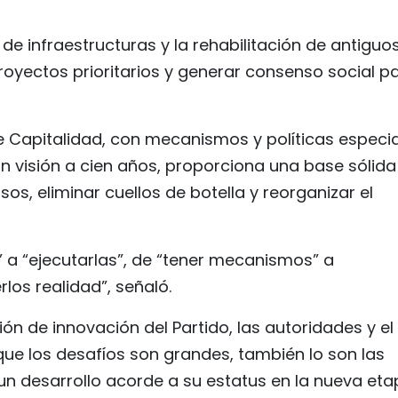
de infraestructuras y la rehabilitación de antiguo
proyectos prioritarios y generar consenso social p
e Capitalidad, con mecanismos y políticas especia
on visión a cien años, proporciona una base sólida
sos, eliminar cuellos de botella y reorganizar el
” a “ejecutarlas”, de “tener mecanismos” a
rlos realidad”, señaló.
ión de innovación del Partido, las autoridades y el
que los desafíos son grandes, también lo son las
n desarrollo acorde a su estatus en la nueva eta