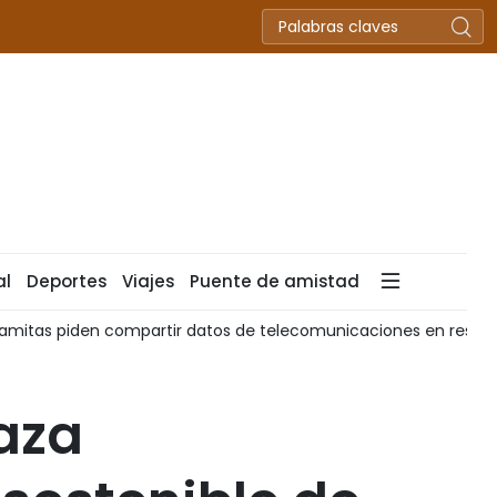
al
Deportes
Viajes
Puente de amistad
namitas piden compartir datos de telecomunicaciones en respu
aza