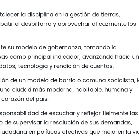
lecer la disciplina en la gestión de tierras,
mbatir el despilfarro y aprovechar eficazmente los
nte su modelo de gobernanza, tomando la
as como principal indicador, avanzando hacia u
tos, tecnología y rendición de cuentas.
ión de un modelo de barrio o comuna socialista, l
en una ciudad más moderna, habitable, humana y
 corazón del país.
esponsabilidad de escuchar y reflejar fielmente las
o de supervisar la resolución de sus demandas,
dadana en políticas efectivas que mejoren la vi