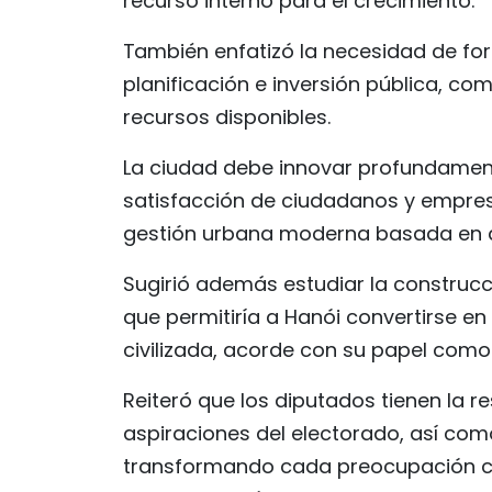
recurso interno para el crecimiento.
También enfatizó la necesidad de forta
planificación e inversión pública, co
recursos disponibles.
La ciudad debe innovar profundame
satisfacción de ciudadanos y empres
gestión urbana moderna basada en da
Sugirió además estudiar la construcc
que permitiría a Hanói convertirse 
civilizada, acorde con su papel como
Reiteró que los diputados tienen la r
aspiraciones del electorado, así com
transformando cada preocupación ciu