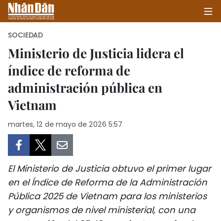
SOCIEDAD
Ministerio de Justicia lidera el
índice de reforma de
INICIO
administración pública en
POLÍTICA
Vietnam
ECONOMÍA
martes, 12 de mayo de 2026 5:57
SOCIEDAD
SALUD - MEDIO AMBIENTE
El Ministerio de Justicia obtuvo el primer lugar
en el Índice de Reforma de la Administración
CULTURA - ENTRETENIMIENTO
Pública 2025 de Vietnam para los ministerios
y organismos de nivel ministerial, con una
INTERNACIONAL