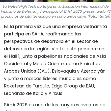
FRANÇAIS
La Viettel High Tech participa en la Exposición Internacional de
Industria de Defensa y Aeroespacial SAHA 2026, presentando 73
productos de alta tecnología en ocho áreas clave (Foto: Viettel)
РУССКИЙ
Es la primera vez que una empresa vietnamita
participa en SAHA, reafirmando las
perspectivas de desarrollo en el sector de
defensa en la región. Viettel está presente en
el Hall 1, junto a pabellones nacionales de Asia
Occidental y Medio Oriente, como Emiratos
Árabes Unidos (EAU), Eslovaquia y Azerbaiyán,
y junto a marcas líderes mundiales como
Roketsan de Turquía, Edge Group de EAU,
Leonardo de Italia y Airbus.
SAHA 2026 es uno de los mayores eventos de