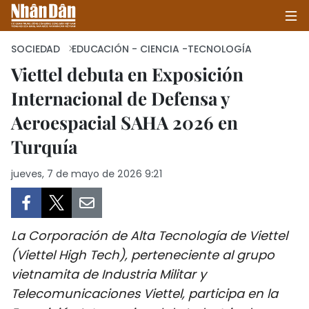
SOCIEDAD
EDUCACIÓN - CIENCIA -TECNOLOGÍA
Viettel debuta en Exposición
Internacional de Defensa y
INICIO
Aeroespacial SAHA 2026 en
POLÍTICA
Turquía
ECONOMÍA
jueves, 7 de mayo de 2026 9:21
SOCIEDAD
SALUD - MEDIO AMBIENTE
La Corporación de Alta Tecnología de Viettel
(Viettel High Tech), perteneciente al grupo
CULTURA - ENTRETENIMIENTO
vietnamita de Industria Militar y
Telecomunicaciones Viettel, participa en la
INTERNACIONAL