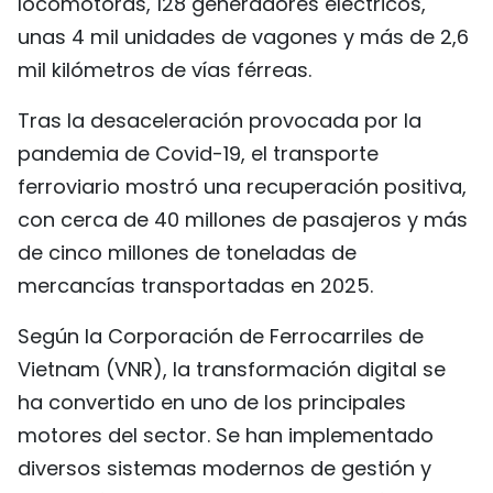
locomotoras, 128 generadores eléctricos,
FRANÇAIS
unas 4 mil unidades de vagones y más de 2,6
mil kilómetros de vías férreas.
РУССКИЙ
Tras la desaceleración provocada por la
pandemia de Covid-19, el transporte
ferroviario mostró una recuperación positiva,
con cerca de 40 millones de pasajeros y más
de cinco millones de toneladas de
mercancías transportadas en 2025.
Según la Corporación de Ferrocarriles de
Vietnam (VNR), la transformación digital se
ha convertido en uno de los principales
motores del sector. Se han implementado
diversos sistemas modernos de gestión y