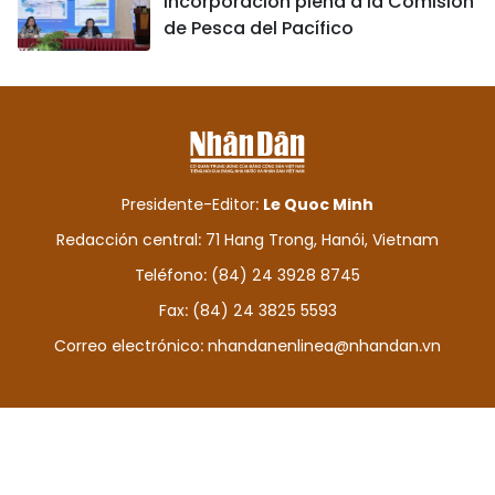
incorporación plena a la Comisión
de Pesca del Pacífico
Presidente-Editor:
Le Quoc Minh
Redacción central: 71 Hang Trong, Hanói, Vietnam
Teléfono: (84) 24 3928 8745
Fax: (84) 24 3825 5593
Correo electrónico:
nhandanenlinea@nhandan.vn