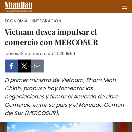
ECONOMÍA
INTEGRACIÓN
Vietnam desea impulsar el
comercio con MERCOSUR
INICIO
jueves, 13 de febrero de 2025 15:59
POLÍTICA
ECONOMÍA
El primer ministro de Vietnam, Pham Minh
SOCIEDAD
Chinh, propuso hoy fomentar las
negociaciones y firmar el Acuerdo de Libre
SALUD - MEDIO AMBIENTE
Comercio entre su país y el Mercado Común
CULTURA - ENTRETENIMIENTO
del Sur (MERCOSUR).
INTERNACIONAL