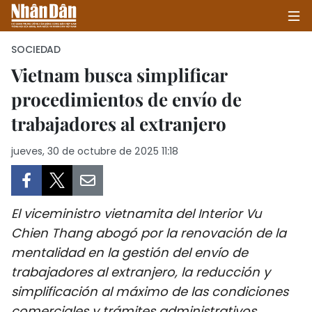
SOCIEDAD
Vietnam busca simplificar
procedimientos de envío de
INICIO
trabajadores al extranjero
POLÍTICA
jueves, 30 de octubre de 2025 11:18
ECONOMÍA
SOCIEDAD
El viceministro vietnamita del Interior Vu
SALUD - MEDIO AMBIENTE
Chien Thang abogó por la renovación de la
mentalidad en la gestión del envío de
CULTURA - ENTRETENIMIENTO
trabajadores al extranjero, la reducción y
simplificación al máximo de las condiciones
INTERNACIONAL
comerciales y trámites administrativos