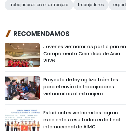
trabajadores en el extranjero
trabajadores
exporta
RECOMENDAMOS
Jóvenes vietnamitas participan en
Campamento Científico de Asia
2026
Proyecto de ley agiliza trámites
para el envío de trabajadores
vietnamitas al extranjero
Estudiantes vietnamitas logran
excelentes resultados en la final
internacional de AIMO