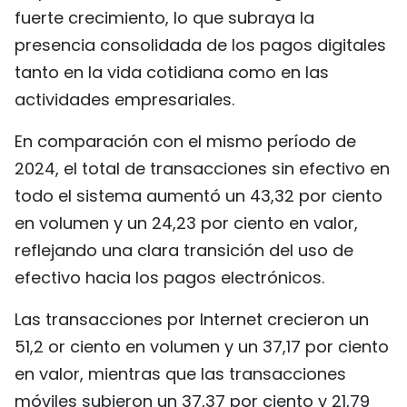
fuerte crecimiento, lo que subraya la
FRANÇAIS
presencia consolidada de los pagos digitales
РУССКИЙ
tanto en la vida cotidiana como en las
actividades empresariales.
En comparación con el mismo período de
2024, el total de transacciones sin efectivo en
todo el sistema aumentó un 43,32 por ciento
en volumen y un 24,23 por ciento en valor,
reflejando una clara transición del uso de
efectivo hacia los pagos electrónicos.
Las transacciones por Internet crecieron un
51,2 or ciento en volumen y un 37,17 por ciento
en valor, mientras que las transacciones
móviles subieron un 37,37 por ciento y 21,79