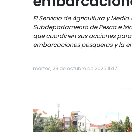
embarcacion
El Servicio de Agricultura y Med
Subdepartamento de Pesca e Islas,
que coordinen sus acciones para r
embarcaciones pesqueras y la em
martes, 28 de octubre de 2025 15:17