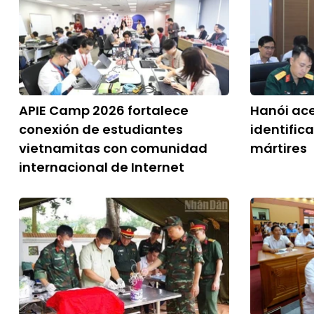
APIE Camp 2026 fortalece
Hanói ac
conexión de estudiantes
identific
vietnamitas con comunidad
mártires
internacional de Internet