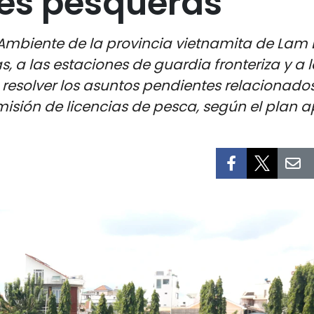
es pesqueras
io Ambiente de la provincia vietnamita de La
 a las estaciones de guardia fronteriza y a 
esolver los asuntos pendientes relacionados 
isión de licencias de pesca, según el plan 