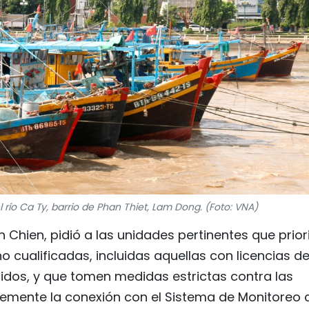
río Ca Ty, barrio de Phan Thiet, Lam Dong. (Foto: VNA)
n Chien, pidió a las unidades pertinentes que prior
 cualificadas, incluidas aquellas con licencias d
cidos, y que tomen medidas estrictas contra las
emente la conexión con el Sistema de Monitoreo 