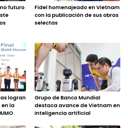
mo futuro
Fidel homenajeado en Vietnam
este
con la publicación de sus obras
los
selectas
tas logran
Grupo de Banco Mundial
 en la
destaca avance de Vietnam en
 AIMO
inteligencia artificial