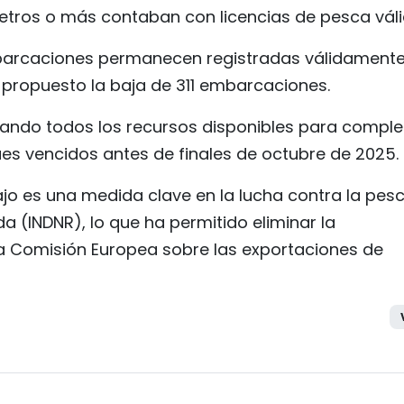
tros o más contaban con licencias de pesca váli
embarcaciones permanecen registradas válidamente
 propuesto la baja de 311 embarcaciones.
zando todos los recursos disponibles para comple
ques vencidos antes de finales de octubre de 2025.
ajo es una medida clave en la lucha contra la pes
a (INDNR), lo que ha permitido eliminar la
 la Comisión Europea sobre las exportaciones de