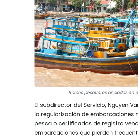
Barcos pesqueros anclados en el 
El subdirector del Servicio, Nguyen Va
la regularización de embarcaciones no
pesca o certificados de registro ven
embarcaciones que pierden frecuent