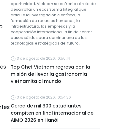
oportunidad, Vietnam se enfrenta al reto de
desarrollar un ecosistema integral que
articule la investigación científica, la
formación de recursos humanos, la
o
infraestructura, las empresas y la
cooperación internacional, a fin de sentar
bases sólidas para dominar una de las
tecnologías estratégicas del futuro.
3 de agosto de 2026, 10:56:14
nes
Top Chef Vietnam regresa con la
misión de llevar la gastronomía
vietnamita al mundo
3 de agosto de 2026, 10:54:36
Cerca de mil 300 estudiantes
ntes
compiten en final internacional de
AIMO 2026 en Hanói