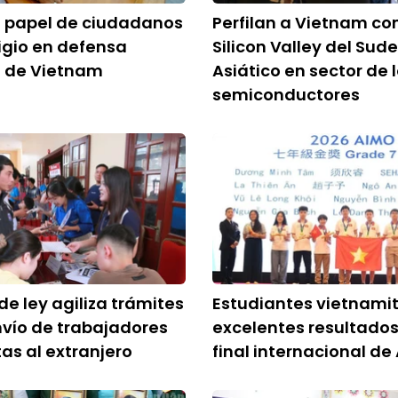
 papel de ciudadanos
Perfilan a Vietnam co
igio en defensa
Silicon Valley del Sud
a de Vietnam
Asiático en sector de 
semiconductores
de ley agiliza trámites
Estudiantes vietnami
nvío de trabajadores
excelentes resultados
as al extranjero
final internacional de