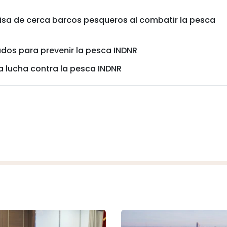
visa de cerca barcos pesqueros al combatir la pesca
ados para prevenir la pesca INDNR
a lucha contra la pesca INDNR