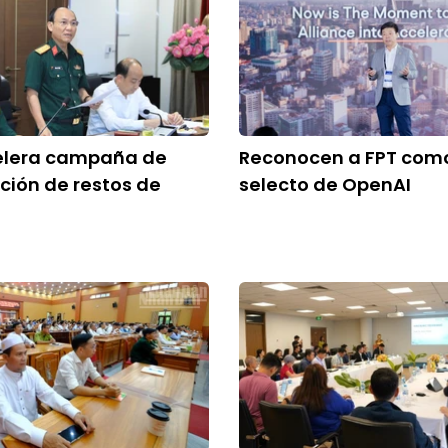
elera campaña de
Reconocen a FPT como
ación de restos de
selecto de OpenAI