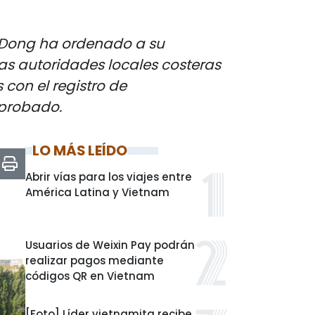
m Dong ha ordenado a su
las autoridades locales costeras
con el registro de
aprobado.
LO MÁS LEÍDO
Abrir vías para los viajes entre
América Latina y Vietnam
Usuarios de Weixin Pay podrán
realizar pagos mediante
códigos QR en Vietnam
[Foto] Líder vietnamita recibe