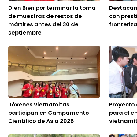
Dien Bien por terminar la toma
Destacan
de muestras de restos de
con prest
mártires antes del 30 de
fronteriz
septiembre
Jóvenes vietnamitas
Proyecto 
participan en Campamento
para el e
Científico de Asia 2026
vietnamit