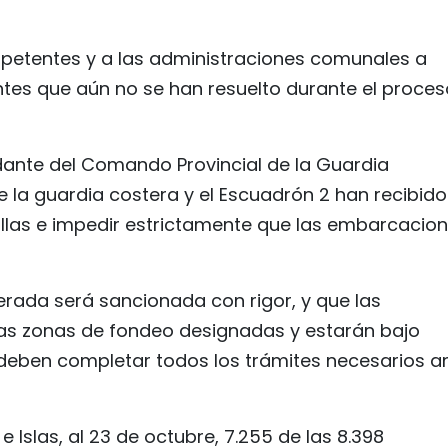
petentes y a las administraciones comunales a
ntes que aún no se han resuelto durante el proces
ante del Comando Provincial de la Guardia
e la guardia costera y el Escuadrón 2 han recibido
rullas e impedir estrictamente que las embarcacio
erada será sancionada con rigor, y que las
as zonas de fondeo designadas y estarán bajo
 deben completar todos los trámites necesarios a
Islas, al 23 de octubre, 7.255 de las 8.398