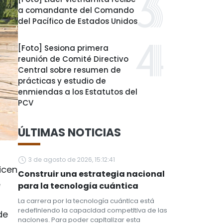
a comandante del Comando
del Pacífico de Estados Unidos
[Foto] Sesiona primera
reunión de Comité Directivo
Central sobre resumen de
prácticas y estudio de
enmiendas a los Estatutos del
PCV
ÚLTIMAS NOTICIAS
3 de agosto de 2026, 15:12:41
icen
Construir una estrategia nacional
e
para la tecnología cuántica
La carrera por la tecnología cuántica está
redefiniendo la capacidad competitiva de las
de
naciones. Para poder capitalizar esta