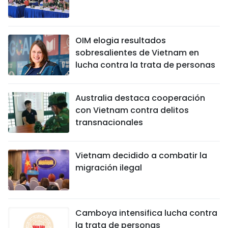
FRANÇAIS
РУССКИЙ
OIM elogia resultados
sobresalientes de Vietnam en
lucha contra la trata de personas
Australia destaca cooperación
con Vietnam contra delitos
transnacionales
Vietnam decidido a combatir la
migración ilegal
Camboya intensifica lucha contra
la trata de personas