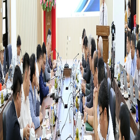
FRANÇAIS
РУССКИЙ