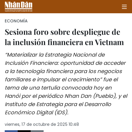
ECONOMÍA
Sesiona foro sobre despliegue de
la inclusión financiera en Vietnam
INICIO
“Materializar la Estrategia Nacional de
POLÍTICA
Inclusión Financiera: oportunidad de acceder
ECONOMÍA
a la tecnología financiera para los negocios
familiares e impulsar el crecimiento” fue el
SOCIEDAD
tema de una tertulia convocada hoy en
Hanói por el periódico Nhan Dan (Pueblo), y el
SALUD - MEDIO AMBIENTE
Instituto de Estrategia para el Desarrollo
CULTURA - ENTRETENIMIENTO
Económico Digital (IDS).
viernes, 17 de octubre de 2025 10:48
INTERNACIONAL