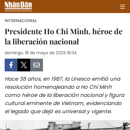
INTERNACIONAL
Presidente Ho Chi Minh, héroe de
la liberación nacional
INICIO
domingo, 18 de mayo de 2025 16:34
POLÍTICA
ECONOMÍA
Hace 38 años, en 1987, la Unesco emitió una
SOCIEDAD
resolución homenajeando a Ho Chi Minh
como héroe de la liberación nacional y figura
SALUD - MEDIO AMBIENTE
cultural eminente de Vietnam, evidenciando
CULTURA - ENTRETENIMIENTO
el legado que dejó es universal y vigente.
INTERNACIONAL