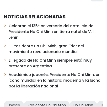
NOTICIAS RELACIONADAS
Celebran el 135º aniversario del natalicio del
Presidente Ho Chi Minh en tierra natal de V. I.
Lenin
El Presidente Ho Chi Minh, gran líder del
movimiento revolucionario mundial
El legado de Ho Chi Minh siempre está muy
presente en Argentina
Académico japonés: Presidente Ho Chi Minh, un
ícono mundial en la historia moderna y la lucha
por la liberación nacional
Unesco
Presidente Ho Chi Minh
Ho Chi Minh
Bras