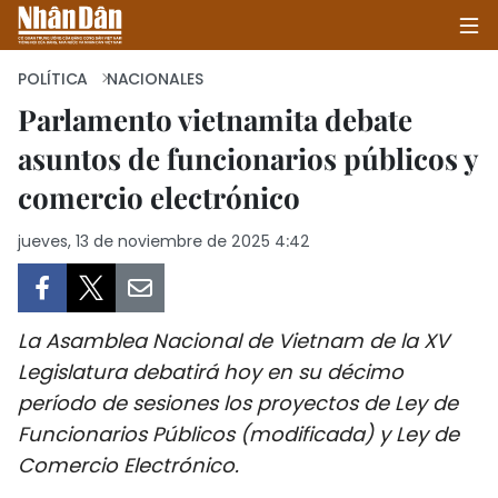
POLÍTICA
NACIONALES
Parlamento vietnamita debate
asuntos de funcionarios públicos y
INICIO
comercio electrónico
POLÍTICA
jueves, 13 de noviembre de 2025 4:42
ECONOMÍA
SOCIEDAD
La Asamblea Nacional de Vietnam de la XV
SALUD - MEDIO AMBIENTE
Legislatura debatirá hoy en su décimo
período de sesiones los proyectos de Ley de
CULTURA - ENTRETENIMIENTO
Funcionarios Públicos (modificada) y Ley de
Comercio Electrónico.
INTERNACIONAL