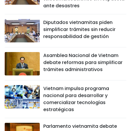
ante desastres
Diputados vietnamitas piden
simplificar trámites sin reducir
responsabilidad de gestión
Asamblea Nacional de Vietnam
debate reformas para simplificar
trámites administrativos
Vietnam impulsa programa
nacional para desarrollar y
comercializar tecnologías
estratégicas
Parlamento vietnamita debate