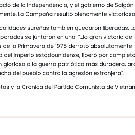
acio de la Independencia, y el gobierno de Saigón
lmente. La Campaña resultó plenamente victoriosa
ocalidades sureñas también quedaron liberadas. L
paradas se juntaron en una: “...la gran victoria de 
s de la Primavera de 1975 derrotó absolutamente 
mo del imperio estadounidense, liberó por complet
in glorioso a la guerra patriótica más duradera, a
lucha del pueblo contra la agresión extranjera”.
os y la Crónica del Partido Comunista de Vietna