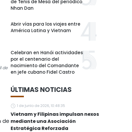
de Tenis de Mesa del periódico
Nhan Dan
Abrir vías para los viajes entre
América Latina y Vietnam
Celebran en Hanói actividades
por el centenario del
nacimiento del Comandante
l de
en jefe cubano Fidel Castro
ÚLTIMAS NOTICIAS
1 de junio de 2026, 10:48:35
Vietnam y Filipinas impulsan nexos
n de
mediante una Asociación
Estratégica Reforzada