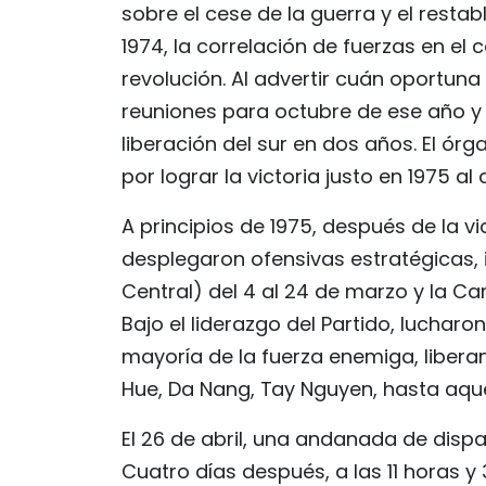
sobre el cese de la guerra y el rest
1974, la correlación de fuerzas en el 
revolución. Al advertir cuán oportuna 
reuniones para octubre de ese año y e
liberación del sur en dos años. El ó
por lograr la victoria justo en 1975 al
A principios de 1975, después de la vic
desplegaron ofensivas estratégicas, 
Central) del 4 al 24 de marzo y la 
Bajo el liderazgo del Partido, lucharo
mayoría de la fuerza enemiga, libera
Hue, Da Nang, Tay Nguyen, hasta aquel
El 26 de abril, una andanada de dispa
Cuatro días después, a las 11 horas y 