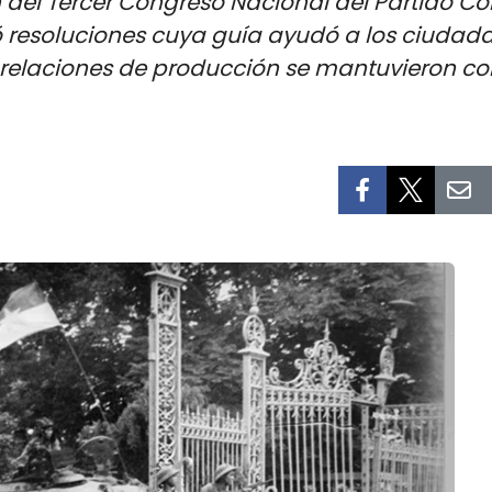
 del Tercer Congreso Nacional del Partido C
resoluciones cuya guía ayudó a los ciudada
 relaciones de producción se mantuvieron co