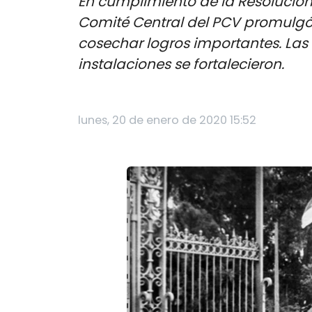
En cumplimiento de la Resolución
Comité Central del PCV promulgó 
cosechar logros importantes. Las
instalaciones se fortalecieron.
lunes, 20 de enero de 2020 15:52