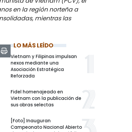
omunista de Vietnam (PCV), el
nos en la región norteña a
nsolidadas, mientras las
LO MÁS LEÍDO
Vietnam y Filipinas impulsan
nexos mediante una
Asociación Estratégica
Reforzada
Fidel homenajeado en
Vietnam con la publicación de
sus obras selectas
[Foto] Inauguran
Campeonato Nacional Abierto