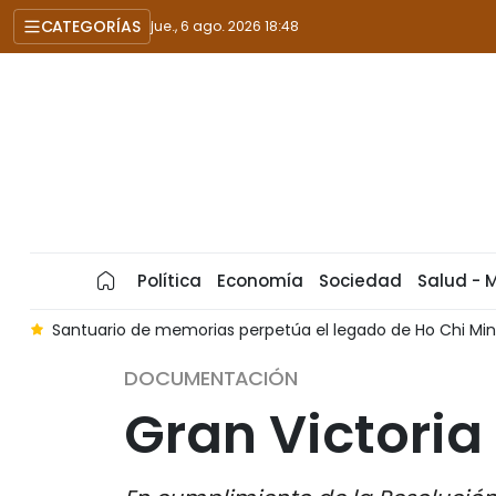
CATEGORÍAS
jue., 6 ago. 2026 18:48
Política
Economía
Sociedad
Salud - 
a
Santuario de memorias perpetúa el legado de Ho Chi Min
DOCUMENTACIÓN
Gran Victoria