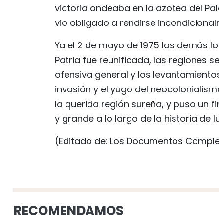
victoria ondeaba en la azotea del Pal
vio obligado a rendirse incondiciona
Ya el 2 de mayo de 1975 las demás l
Patria fue reunificada, las regiones se
ofensiva general y los levantamiento
invasión y el yugo del neocolonialis
la querida región sureña, y puso un f
y grande a lo largo de la historia de 
(Editado de: Los Documentos Complet
RECOMENDAMOS