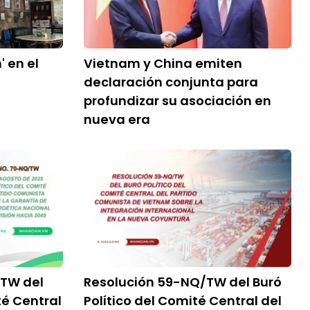
 en el
Vietnam y China emiten
declaración conjunta para
profundizar su asociación en
nueva era
/TW del
Resolución 59-NQ/TW del Buró
té Central
Político del Comité Central del