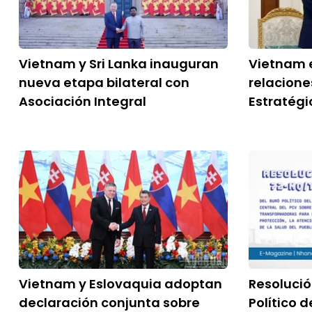
Vietnam y Sri Lanka inauguran
Vietnam e
nueva etapa bilateral con
relacione
Asociación Integral
Estratégi
Vietnam y Eslovaquia adoptan
Resoluci
declaración conjunta sobre
Político 