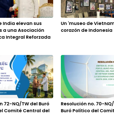
 India elevan sus
Un 'museo de Vietnam'
s a una Asociación
corazón de Indonesia
ca Integral Reforzada
ón 72-NQ/TW del Buró
Resolución no. 70-NQ
del Comité Central del
Buró Político del Comi