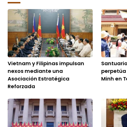
Vietnam y Filipinas impulsan
Santuari
nexos mediante una
perpetúa 
Asociación Estratégica
Minh en T
Reforzada