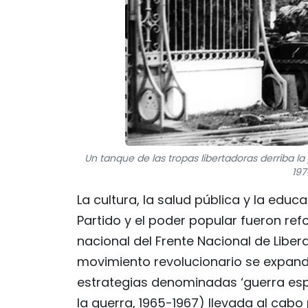
Un tanque de las tropas libertadoras derriba la
197
La cultura, la salud pública y la educ
Partido y el poder popular fueron ref
nacional del Frente Nacional de Libera
movimiento revolucionario se expand
estrategias denominadas ‘guerra espec
la guerra, 1965-1967) llevada al cabo 