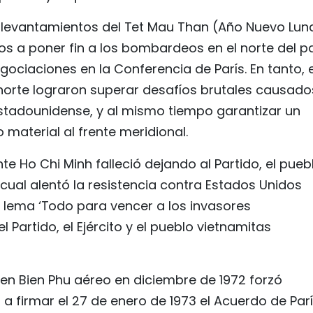
os levantamientos del Tet Mau Than (Año Nuevo Lun
os a poner fin a los bombardeos en el norte del p
ociaciones en la Conferencia de París. En tanto, e
l norte lograron superar desafíos brutales causado
estadounidense, y al mismo tiempo garantizar un
aterial al frente meridional.
nte Ho Chi Minh falleció dejando al Partido, el pueb
 cual alentó la resistencia contra Estados Unidos
el lema ‘Todo para vencer a los invasores
l Partido, el Ejército y el pueblo vietnamitas
Dien Bien Phu aéreo en diciembre de 1972 forzó
a firmar el 27 de enero de 1973 el Acuerdo de Par