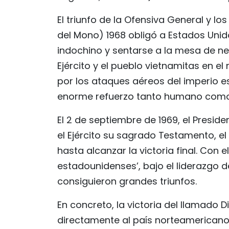
El triunfo de la Ofensiva General y l
del Mono) 1968 obligó a Estados Unid
indochino y sentarse a la mesa de neg
Ejército y el pueblo vietnamitas en e
por los ataques aéreos del imperio 
enorme refuerzo tanto humano como m
El 2 de septiembre de 1969, el Preside
el Ejército su sagrado Testamento, el
hasta alcanzar la victoria final. Con 
estadounidenses’, bajo el liderazgo de
consiguieron grandes triunfos.
En concreto, la victoria del llamado 
directamente al país norteamericano 