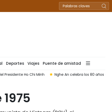
al
Deportes
Viajes
Puente de amistad
el Presidente Ho Chi Minh
Nghe An celebra los 80 años del
 1975