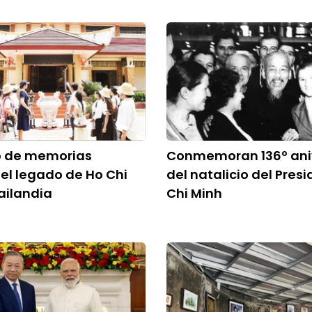
o de memorias
Conmemoran 136º ani
el legado de Ho Chi
del natalicio del Pres
ailandia
Chi Minh