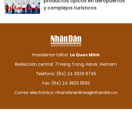
productos típicos en aeropuertos
y complejos turísticos
Presidente-Editor:
Le Quoc Minh
Redacción central: 71 Hang Trong, Hanói, Vietnam
Teléfono: (84) 24 3928 8745
Fax: (84) 24 3825 5593
Correo electrónico:
nhandanenlinea@nhandan.vn