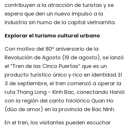
contribuyen a la atracción de turistas y se
FRANÇAIS
espera que den un nuevo impulso a la
РУССКИЙ
industria sin humo de la capital vietnamita.
Explorar el turismo cultural urbano
Con motivo del 80º aniversario de la
Revolución de Agosto (19 de agosto), se lanzó
el “Tren de las Cinco Puertas” que es un
producto turístico único y rico en identidad. El
3 de septiembre, el tren comenzó a operar la
ruta Thang Long - Kinh Bac, conectando Hanói
con la región del canto folclórico Quan Ho
(dúo de amor) en la provincia de Bac Ninh.
En el tren, los visitantes pueden escuchar