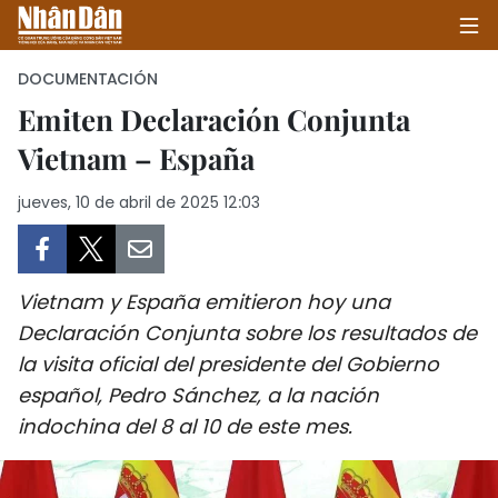
DOCUMENTACIÓN
Emiten Declaración Conjunta
Vietnam – España
INICIO
jueves, 10 de abril de 2025 12:03
POLÍTICA
ECONOMÍA
Vietnam y España emitieron hoy una
SOCIEDAD
Declaración Conjunta sobre los resultados de
la visita oficial del presidente del Gobierno
SALUD - MEDIO AMBIENTE
español, Pedro Sánchez, a la nación
CULTURA - ENTRETENIMIENTO
indochina del 8 al 10 de este mes.
INTERNACIONAL