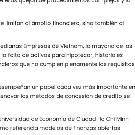
de ellas quejan de procedimientos complejos y la
 limitan al ámbito financiero, sino también al
edianas Empresas de Vietnam, la mayoría de las
la falta de activos para hipotecar, historiales
nancieros que no cumplen plenamente los requisitos
desempeñan un papel cada vez más importante en
renovar los métodos de concesión de crédito se
 Universidad de Economía de Ciudad Ho Chi Minh
mo referencia modelos de finanzas abiertas