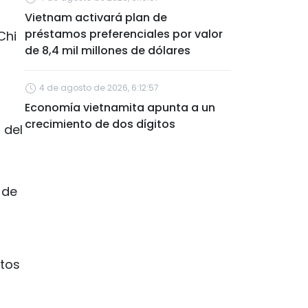
Vietnam activará plan de
préstamos preferenciales por valor
Chi
de 8,4 mil millones de dólares
4 de agosto de 2026, 6:12:57
Economía vietnamita apunta a un
crecimiento de dos dígitos
 del
 de
ctos