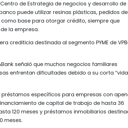
 Centro de Estrategia de negocios y desarrollo de
anco puede utilizar resinas plásticas, pedidos de
 como base para otorgar crédito, siempre que
de la empresa.
rtera crediticia destinada al segmento PYME de VP
ABank señaló que muchos negocios familiares
s enfrentan dificultades debido a su corta “vida
de préstamos específicos para empresas con ape
financiamiento de capital de trabajo de hasta 36
asta 120 meses y préstamos inmobiliarios destin
00 meses.