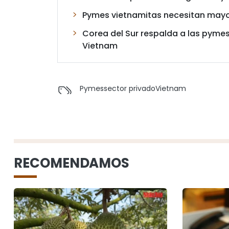
Pymes vietnamitas necesitan mayor
Corea del Sur respalda a las pyme
Vietnam
Pymes
sector privado
Vietnam
RECOMENDAMOS