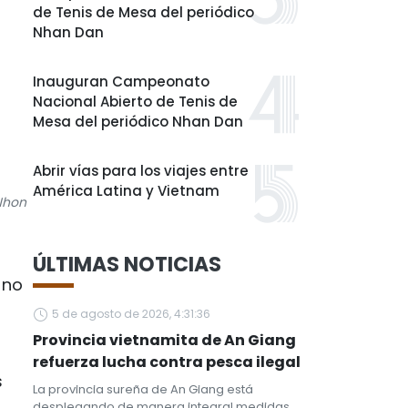
de Tenis de Mesa del periódico
Nhan Dan
Inauguran Campeonato
Nacional Abierto de Tenis de
Mesa del periódico Nhan Dan
Abrir vías para los viajes entre
América Latina y Vietnam
 Nhon
ÚLTIMAS NOTICIAS
 no
5 de agosto de 2026, 4:31:36
Provincia vietnamita de An Giang
refuerza lucha contra pesca ilegal
s
La provincia sureña de An Giang está
desplegando de manera integral medidas