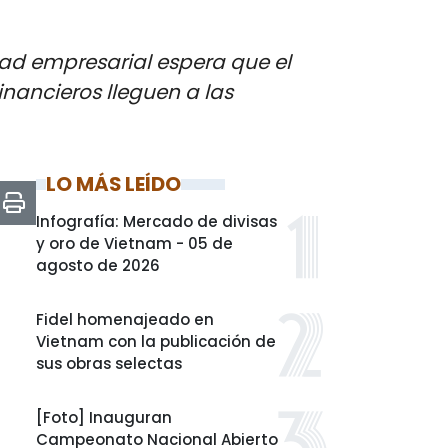
dad empresarial espera que el
nancieros lleguen a las
LO MÁS LEÍDO
Infografía: Mercado de divisas
y oro de Vietnam - 05 de
agosto de 2026
Fidel homenajeado en
Vietnam con la publicación de
sus obras selectas
[Foto] Inauguran
Campeonato Nacional Abierto