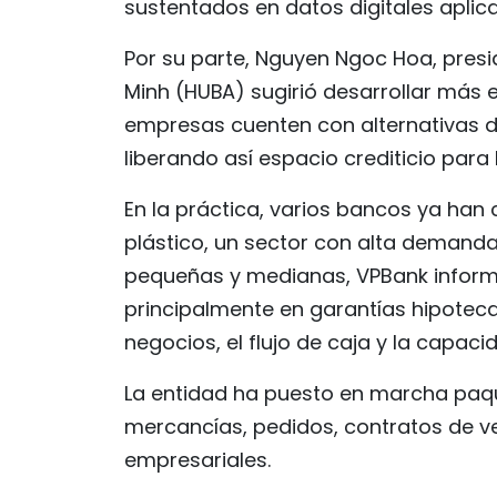
sustentados en datos digitales aplic
Por su parte, Nguyen Ngoc Hoa, presi
Minh (HUBA) sugirió desarrollar más 
empresas cuenten con alternativas d
liberando así espacio crediticio para
En la práctica, varios bancos ya han 
plástico, un sector con alta demand
pequeñas y medianas, VPBank infor
principalmente en garantías hipoteca
negocios, el flujo de caja y la capac
La entidad ha puesto en marcha paqu
mercancías, pedidos, contratos de v
empresariales.