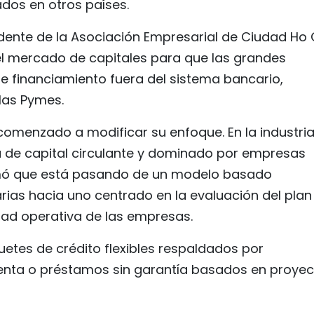
ados en otros países.
dente de la Asociación Empresarial de Ciudad Ho 
el mercado de capitales para que las grandes
e financiamiento fuera del sistema bancario,
 las Pymes.
comenzado a modificar su enfoque. En la industria
a de capital circulante y dominado por empresas
mó que está pasando de un modelo basado
rias hacia uno centrado en la evaluación del plan
idad operativa de las empresas.
etes de crédito flexibles respaldados por
enta o préstamos sin garantía basados en proye