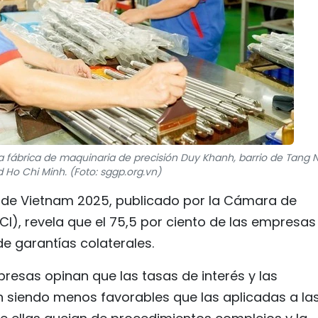
la fábrica de maquinaria de precisión Duy Khanh, barrio de Tang
 Ho Chi Minh. (Foto: sggp.org.vn)
a de Vietnam 2025, publicado por la Cámara de
I), revela que el 75,5 por ciento de las empresas
e garantías colaterales.
presas opinan que las tasas de interés y las
n siendo menos favorables que las aplicadas a la