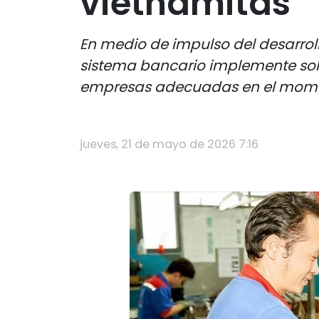
vietnamitas
En medio de impulso del desarrol
sistema bancario implemente soluc
empresas adecuadas en el mome
jueves, 21 de mayo de 2026 7:16