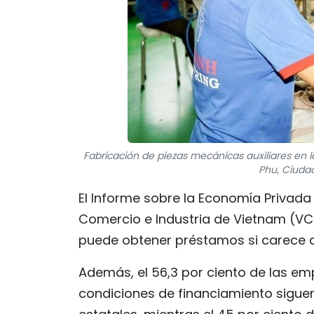
Fabricación de piezas mecánicas auxiliares en 
Phu, Ciudad
El Informe sobre la Economía Privad
Comercio e Industria de Vietnam (VCC
puede obtener préstamos si carece d
Además, el 56,3 por ciento de las em
condiciones de financiamiento sigue