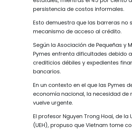
estatales, mientras el 45 por ciento 
persistencia de costos informales.
Esto demuestra que las barreras no se
mecanismo de acceso al crédito.
Según la Asociación de Pequeñas y M
Pymes enfrenta dificultades debido a 
crediticios débiles y expedientes fi
bancarios.
En un contexto en el que las Pymes 
economía nacional, la necesidad de 
vuelve urgente.
El profesor Nguyen Trong Hoai, de la
(UEH), propuso que Vietnam tome co