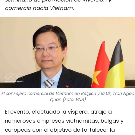
DEPORTES
comercio hacia Vietnam.
VIAJES
PUENTE DE AMISTAD
HISTORIAS MULTIMEDIA
FOTOGRAFÍA
¿QUIÉNES SOMOS?
El consejero comercial de Vietnam en Bélgica y la UE, Tran Ngoc
TIẾNG VIỆT
Quan (Foto: VNA)
El evento, efectuado la víspera, atrajo a
ENGLISH
numerosas empresas vietnamitas, belgas y
中文
europeas con el objetivo de fortalecer la