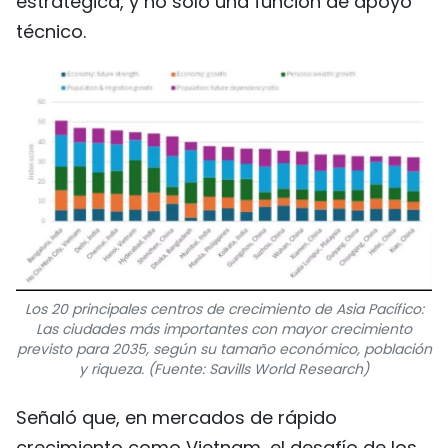
estratégica, y no solo una función de apoyo
técnico.
Los 20 principales centros de crecimiento de Asia Pacífico:
Las ciudades más importantes con mayor crecimiento
previsto para 2035, según su tamaño económico, población
y riqueza. (Fuente: Savills World Research)
Señaló que, en mercados de rápido
crecimiento como Vietnam, el desafío de los