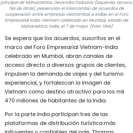
principal de Maharashtra, Devendra Fadnavis (izquierda, tercero,
FRANÇAIS
fila de atrás), presencian el intercambio de acuerdos de
cooperación entre empresas vietnamitas e indias en el Foro
Empresarial India-Vietnam celebrado en Mumbai, estado de
РУССКИЙ
Maharashtra, India, el 7 de mayo. (Foto: VNA)
Se espera que los acuerdos, suscritos en el
marco del Foro Empresarial Vietnam-India
celebrado en Mumbai, abran canales de
acceso directo a diversos grupos de clientes,
impulsen la demanda de viajes y del turismo
experiencial, y fortalezcan la imagen de
Vietnam como destino atractivo para los mil
470 millones de habitantes de la India.
Por la parte india participan tres de las
plataformas de distribución turística más
influyentes y confiables del país. Thomas