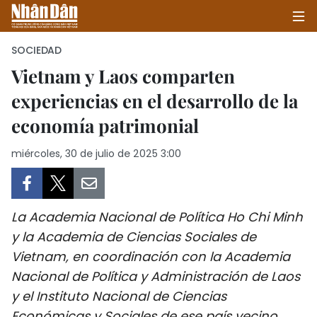
SOCIEDAD
Vietnam y Laos comparten
experiencias en el desarrollo de la
INICIO
economía patrimonial
POLÍTICA
miércoles, 30 de julio de 2025 3:00
ECONOMÍA
SOCIEDAD
La Academia Nacional de Política Ho Chi Minh
SALUD - MEDIO AMBIENTE
y la Academia de Ciencias Sociales de
Vietnam, en coordinación con la Academia
CULTURA - ENTRETENIMIENTO
Nacional de Política y Administración de Laos
y el Instituto Nacional de Ciencias
INTERNACIONAL
Económicas y Sociales de ese país vecino,