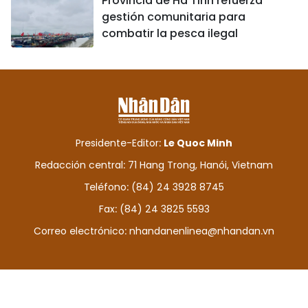
Provincia de Ha Tinh refuerza
gestión comunitaria para
combatir la pesca ilegal
Presidente-Editor:
Le Quoc Minh
Redacción central: 71 Hang Trong, Hanói, Vietnam
Teléfono: (84) 24 3928 8745
Fax: (84) 24 3825 5593
Correo electrónico:
nhandanenlinea@nhandan.vn