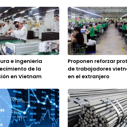
ra e ingeniería
Proponen reforzar pro
recimiento de la
de trabajadores viet
ción en Vietnam
en el extranjero