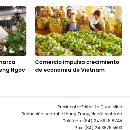
 marca
Comercio impulsa crecimiento
seng Ngoc
de economía de Vietnam
Presidente-Editor:
Le Quoc Minh
Redacción central: 71 Hang Trong, Hanói, Vietnam
Teléfono: (84) 24 3928 8745
Fax: (84) 24 3825 5593