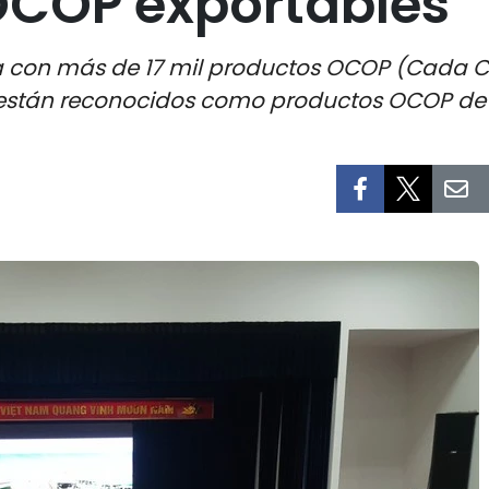
OCOP exportables
nta con más de 17 mil productos OCOP (Cada 
6 están reconocidos como productos OCOP de c