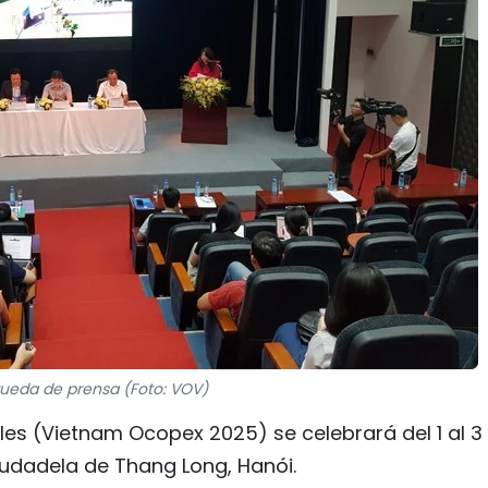
rueda de prensa (Foto: VOV)
es (Vietnam Ocopex 2025) se celebrará del 1 al 3
Ciudadela de Thang Long, Hanói.