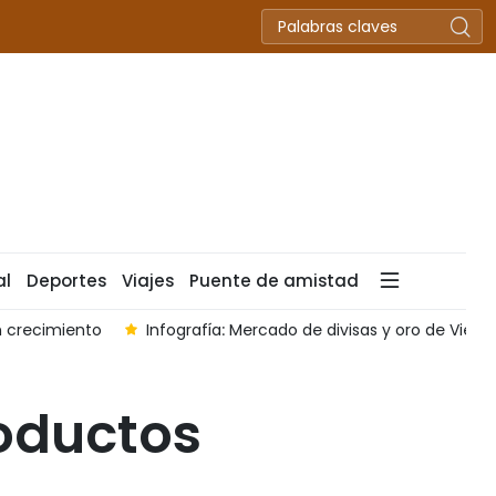
al
Deportes
Viajes
Puente de amistad
 crecimiento
Infografía: Mercado de divisas y oro de Vie
roductos