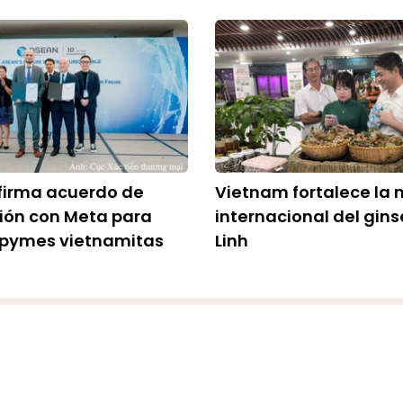
firma acuerdo de
Vietnam fortalece la
ión con Meta para
internacional del gin
 pymes vietnamitas
Linh