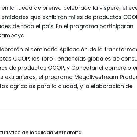
en la rueda de prensa celebrada la víspera, el ev
 entidades que exhibirán miles de productos OCO
des de todo el país. En el programa participarán
 Camboya.
elebrarán el seminario Aplicación de la transforma
ductos OCOP; los foro Tendencias globales de con
nes de productos OCOP, y Conectar el comercio e
s extranjeros; el programa Megalivestream Produ
os agrícolas para la ciudad, y la elaboración de
urística de localidad vietnamita