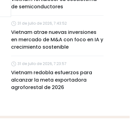
de semiconductores
31 de julio de 2026, 7:43:52
Vietnam atrae nuevas inversiones
en mercado de M&A con foco en IA y
crecimiento sostenible
31 de julio de 2026, 7:23:57
Vietnam redobla esfuerzos para
alcanzar la meta exportadora
agroforestal de 2026