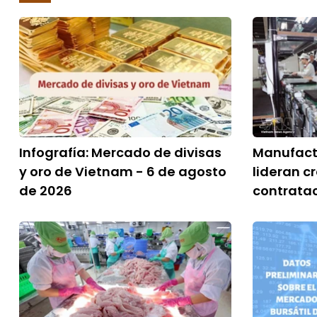
Infografía: Mercado de divisas
Manufactu
y oro de Vietnam - 6 de agosto
lideran c
de 2026
contrata