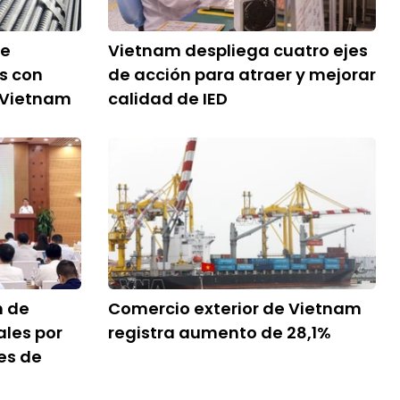
re
Vietnam despliega cuatro ejes
s con
de acción para atraer y mejorar
a Vietnam
calidad de IED
n de
Comercio exterior de Vietnam
ales por
registra aumento de 28,1%
nes de