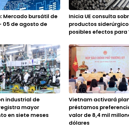
a: Mercado bursátil de
Inicia UE consulta sob
- 05 de agosto de
productos siderúrgico
posibles efectos par
n industrial de
Vietnam activará pla
registra mayor
préstamos preferenci
to en siete meses
valor de 8,4 mil millo
dólares