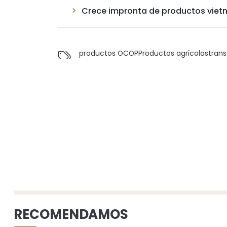
Crece impronta de productos viet
productos OCOP
Productos agrícolas
trans
RECOMENDAMOS