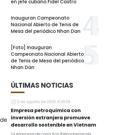
en jefe cubano Fidel Castro
Inauguran Campeonato
Nacional Abierto de Tenis de
Mesa del periódico Nhan Dan
[Foto] Inauguran
Campeonato Nacional Abierto
de Tenis de Mesa del periódico
Nhan Dan
ÚLTIMAS NOTICIAS
2 de agosto de 2026, 9:33:06
Empresa petroquímica con
inversión extranjera promueve
 de
desarrollo sostenible en Vietnam
La empresa de Long Son Petrochemicals