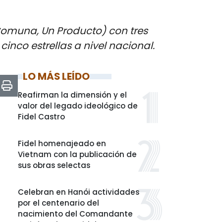
Comuna, Un Producto) con tres
inco estrellas a nivel nacional.
LO MÁS LEÍDO
Reafirman la dimensión y el
valor del legado ideológico de
Fidel Castro
Fidel homenajeado en
Vietnam con la publicación de
sus obras selectas
Celebran en Hanói actividades
por el centenario del
nacimiento del Comandante