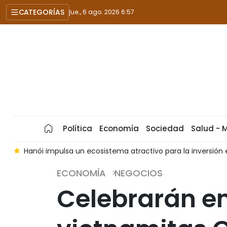
CATEGORÍAS
jue., 6 ago. 2026 6:57
Política
Economía
Sociedad
Salud - 
o
Hanói impulsa un ecosistema atractivo para la inversión 
ECONOMÍA
NEGOCIOS
Celebrarán en