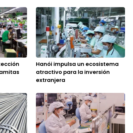
tección
Hanói impulsa un ecosistema
namitas
atractivo para la inversión
extranjera