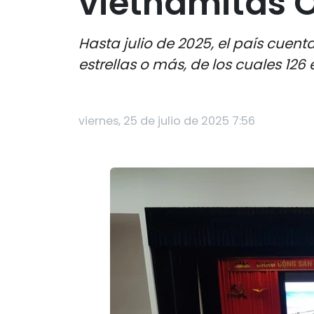
vietnamitas 
Hasta julio de 2025, el país cue
estrellas o más, de los cuales 12
viernes, 25 de julio de 2025 7:56