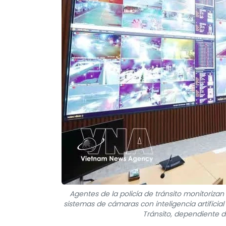
Agentes de la policía de tránsito monitorizan 
sistemas de cámaras con inteligencia artificial
Tránsito, dependiente de