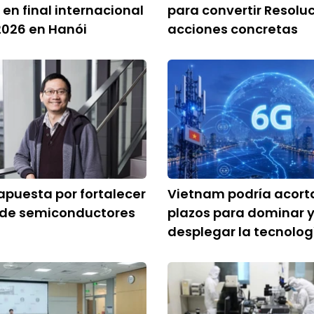
en final internacional
para convertir Resolu
2026 en Hanói
acciones concretas
puesta por fortalecer
Vietnam podría acorta
a de semiconductores
plazos para dominar 
desplegar la tecnolog