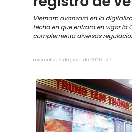
registro de ve
Vietnam avanzará en la digitaliza
fecha en que entrará en vigor la 
complementa diversas regulacione
miércoles, 3 de junio de 2026 1:27