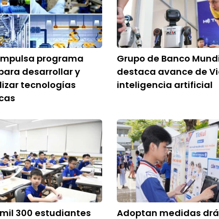
impulsa programa
Grupo de Banco Mund
para desarrollar y
destaca avance de V
izar tecnologías
inteligencia artificial
icas
mil 300 estudiantes
Adoptan medidas drá