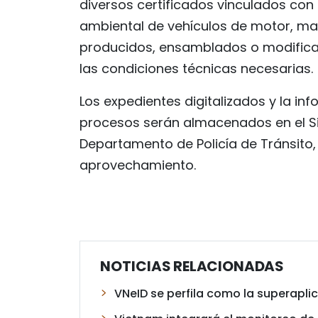
diversos certificados vinculados con 
ambiental de vehículos de motor, m
producidos, ensamblados o modificad
las condiciones técnicas necesarias.
Los expedientes digitalizados y la i
procesos serán almacenados en el Si
Departamento de Policía de Tránsito, c
aprovechamiento.
NOTICIAS RELACIONADAS
VNeID se perfila como la superaplic