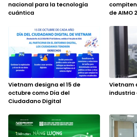
nacional para la tecnología
compiten 
cuántica
de AIMO 
Vietnam designa el 15 de
Vietnam a
octubre como Día del
industri
Ciudadano Digital