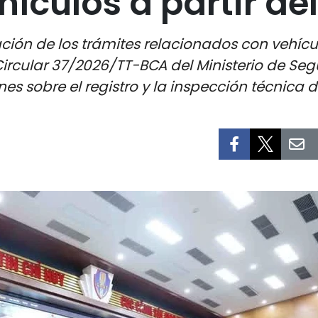
hículos a partir del
ción de los trámites relacionados con vehículo
Circular 37/2026/TT-BCA del Ministerio de Se
s sobre el registro y la inspección técnica 