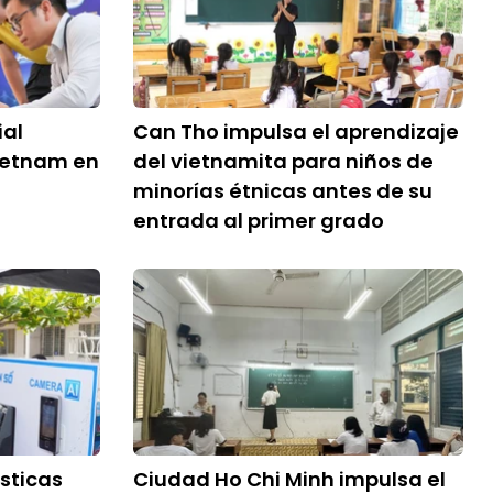
ial
Can Tho impulsa el aprendizaje
ietnam en
del vietnamita para niños de
minorías étnicas antes de su
entrada al primer grado
sticas
Ciudad Ho Chi Minh impulsa el