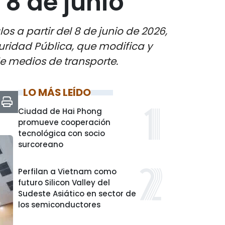
 8 de junio
s a partir del 8 de junio de 2026,
guridad Pública, que modifica y
de medios de transporte.
LO MÁS LEÍDO
Ciudad de Hai Phong
promueve cooperación
tecnológica con socio
surcoreano
Perfilan a Vietnam como
futuro Silicon Valley del
Sudeste Asiático en sector de
los semiconductores