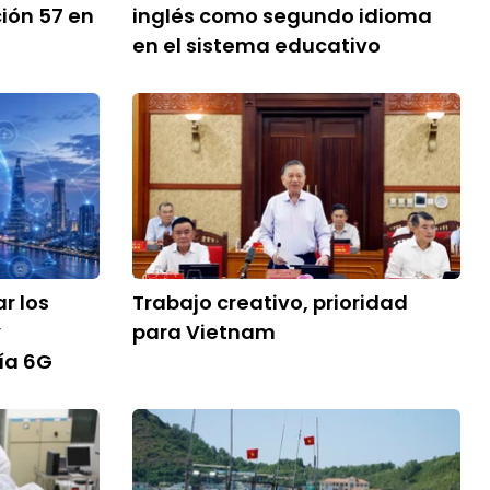
ción 57 en
inglés como segundo idioma
en el sistema educativo
r los
Trabajo creativo, prioridad
y
para Vietnam
ía 6G