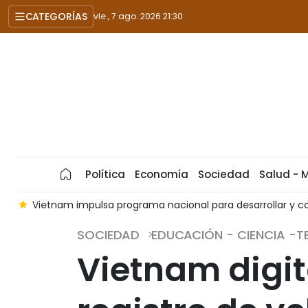
CATEGORÍAS
vie., 7 ago. 2026 21:30
Política
Economía
Sociedad
Salud - 
t
Vietnam impulsa programa nacional para desarrollar y co
SOCIEDAD
EDUCACIÓN - CIENCIA -
Vietnam digita