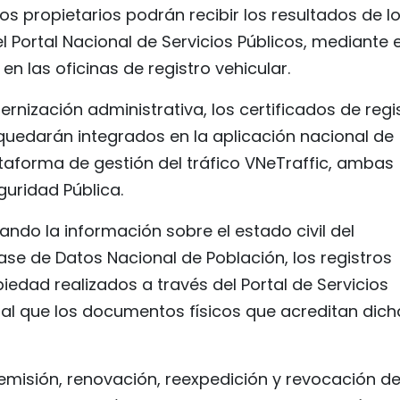
s propietarios podrán recibir los resultados de l
l Portal Nacional de Servicios Públicos, mediante e
en las oficinas de registro vehicular.
ización administrativa, los certificados de regi
quedarán integrados en la aplicación nacional de
lataforma de gestión del tráfico VNeTraffic, ambas
guridad Pública.
ndo la información sobre el estado civil del
Base de Datos Nacional de Población, los registros
iedad realizados a través del Portal de Servicios
gal que los documentos físicos que acreditan dich
 emisión, renovación, reexpedición y revocación d