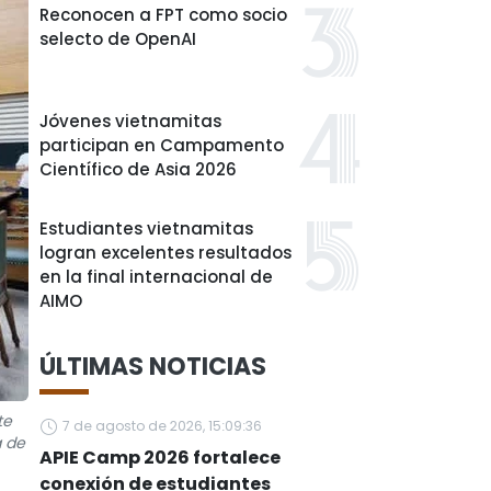
Reconocen a FPT como socio
selecto de OpenAI
Jóvenes vietnamitas
participan en Campamento
Científico de Asia 2026
Estudiantes vietnamitas
logran excelentes resultados
en la final internacional de
AIMO
ÚLTIMAS NOTICIAS
te
7 de agosto de 2026, 15:09:36
a de
APIE Camp 2026 fortalece
conexión de estudiantes