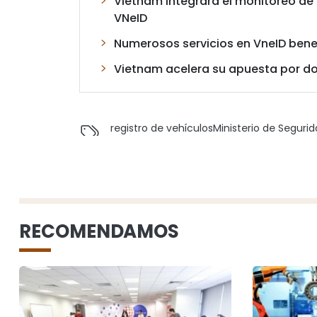
Vietnam integrará el monitoreo de
VNeID
Numerosos servicios en VneID ben
Vietnam acelera su apuesta por dom
registro de vehículos
Ministerio de Segurid
RECOMENDAMOS