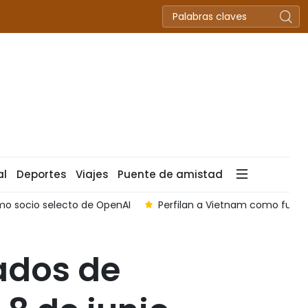
al
Deportes
Viajes
Puente de amistad
o socio selecto de OpenAI
Perfilan a Vietnam como futuro
cados de