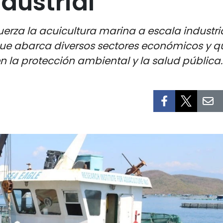
dustrial
rza la acuicultura marina a escala industria
que abarca diversos sectores económicos y q
en la protección ambiental y la salud pública.