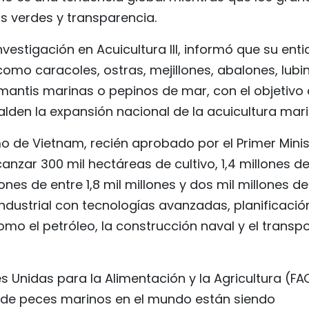
s verdes y transparencia.
Investigación en Acuicultura III, informó que su ent
omo caracoles, ostras, mejillones, abalones, lubi
mantis marinas o pepinos de mar, con el objetivo
alden la expansión nacional de la acuicultura mari
mo de Vietnam, recién aprobado por el Primer Minis
zar 300 mil hectáreas de cultivo, 1,4 millones d
es de entre 1,8 mil millones y dos mil millones de
industrial con tecnologías avanzadas, planificació
omo el petróleo, la construcción naval y el transp
 Unidas para la Alimentación y la Agricultura (FA
s de peces marinos en el mundo están siendo