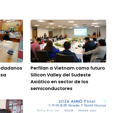
iudadanos
Perfilan a Vietnam como futuro
nsa
Silicon Valley del Sudeste
Asiático en sector de los
semiconductores