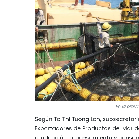
En la prov
Según To Thi Tuong Lan, subsecretari
Exportadores de Productos del Mar d
producción, procesamiento y consum