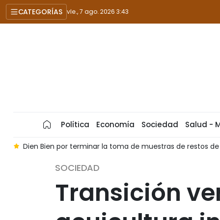
CATEGORÍAS
vie., 7 ago. 2026 3:43
Política
Economía
Sociedad
Salud - 
l 30 de septiembre
Destacan papel de ciudadanos con pres
SOCIEDAD
Transición ve