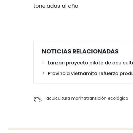
toneladas al año.
NOTICIAS RELACIONADAS
Lanzan proyecto piloto de acuicult
Provincia vietnamita refuerza prod
acuicultura marina
transición ecológica