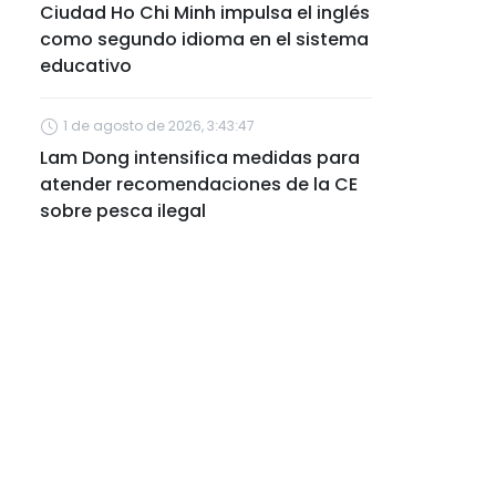
Ciudad Ho Chi Minh impulsa el inglés
como segundo idioma en el sistema
educativo
1 de agosto de 2026, 3:43:47
Lam Dong intensifica medidas para
atender recomendaciones de la CE
sobre pesca ilegal