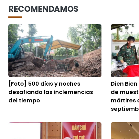
RECOMENDAMOS
[Foto] 500 días y noches
Dien Bien
desafiando las inclemencias
de muestr
del tiempo
mártires 
septiemb