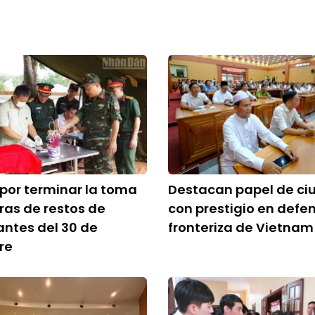
 por terminar la toma
Destacan papel de c
as de restos de
con prestigio en defe
antes del 30 de
fronteriza de Vietnam
re