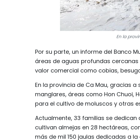
En la prov
Por su parte, un informe del Banco 
áreas de aguas profundas cercanas a 
valor comercial como cobias, besugo
En la provincia de Ca Mau, gracias a
manglares, áreas como Hon Chuoi, H
para el cultivo de moluscos y otras 
Actualmente, 33 familias se dedican a
cultivan almejas en 28 hectáreas, co
más de mil 150 jaulas dedicadas a la 