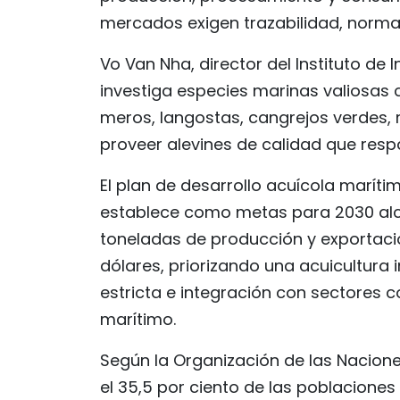
mercados exigen trazabilidad, norma
Vo Van Nha, director del Instituto de 
investiga especies marinas valiosas c
meros, langostas, cangrejos verdes, 
proveer alevines de calidad que resp
El plan de desarrollo acuícola maríti
establece como metas para 2030 alcan
toneladas de producción y exportacion
dólares, priorizando una acuicultura 
estricta e integración con sectores c
marítimo.
Según la Organización de las Naciones
el 35,5 por ciento de las poblacione