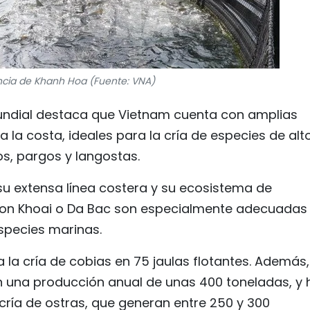
incia de Khanh Hoa (Fuente: VNA)
Mundial destaca que Vietnam cuenta con amplias
la costa, ideales para la cría de especies de alt
s, pargos y langostas.
 su extensa línea costera y su ecosistema de
on Khoai o Da Bac son especialmente adecuadas
especies marinas.
 la cría de cobias en 75 jaulas flotantes. Además,
n una producción anual de unas 400 toneladas, y 
cría de ostras, que generan entre 250 y 300