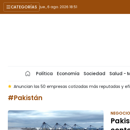
CATEGORÍAS
jue., 6 ago. 2026 18:51
Política
Economía
Sociedad
Salud - 
a
Anuncian las 50 empresas cotizadas más reputadas y ef
#Pakistán
NEGOCI
Pakis