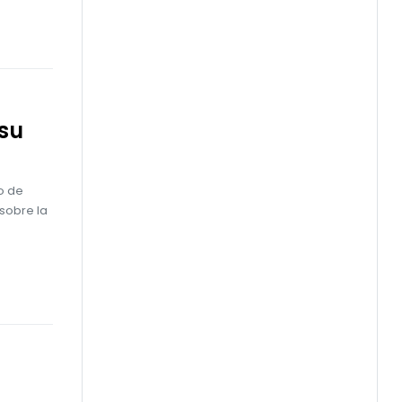
 su
o de
 sobre la