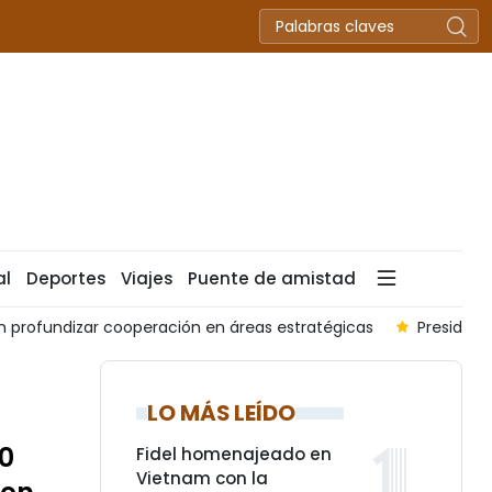
al
Deportes
Viajes
Puente de amistad
 profundizar cooperación en áreas estratégicas
President
LO MÁS LEÍDO
00
Fidel homenajeado en
Vietnam con la