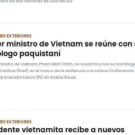
entre las dos naciones de Asia del Sur.
ES EXTERIORES
r ministro de Vietnam se reúne con
logo paquistaní
 ministro de Vietnam, Pham Minh Chinh, se reunió hoy con su homólog
Shehbaz Sharif, en el marco de la asistencia a la octava Conferencia
de Inversión Futura (FII) en Arabia Saudí.
ES EXTERIORES
dente vietnamita recibe a nuevos