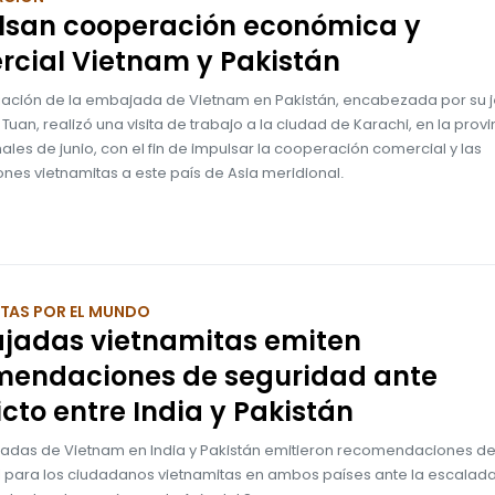
lsan cooperación económica y
cial Vietnam y Pakistán
ación de la embajada de Vietnam en Pakistán, encabezada por su j
uan, realizó una visita de trabajo a la ciudad de Karachi, en la provi
inales de junio, con el fin de impulsar la cooperación comercial y las
nes vietnamitas a este país de Asia meridional.
ITAS POR EL MUNDO
jadas vietnamitas emiten
mendaciones de seguridad ante
icto entre India y Pakistán
adas de Vietnam en India y Pakistán emitieron recomendaciones d
 para los ciudadanos vietnamitas en ambos países ante la escalada