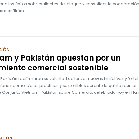
r a los éxitos sobresalientes del bloque y consolidar la cooperación 
ado anfitrión.
CIÓN
nam y Pakistán apuestan por un
miento comercial sostenible
Pakistán reafirmaron su voluntad de lanzar nuevas iniciativas y forta
iones comerciales prácticas y sostenibles durante la quinta reunión
 Conjunto Vietnam-Pakistán sobre Comercio, celebrada hoy en Han
ACIÓN