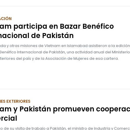
ACIÓN
am participa en Bazar Benéfico
nacional de Pakistán
da y otras misiones de Vietnam en Islamabad asistieron a la edición
Benéfico Internacional de Pakistán, una actividad anual del Ministeri
teriores del país y de la Asociación de Mujeres de esa cartera.
ES EXTERIORES
nam y Pakistán promueven cooperac
rcial
o de su visita de trabajo a Pakistán, el ministro de Industria y Comer