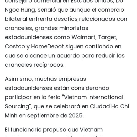
consejero comercial en Estados Unidos, Do
FRANÇAIS
Ngoc Hung, señaló que aunque el comercio
bilateral enfrenta desafíos relacionados con
РУССКИЙ
aranceles, grandes minoristas
estadounidenses como Walmart, Target,
Costco y HomeDepot siguen confiando en
que se alcance un acuerdo para reducir los
aranceles recíprocos.
Asimismo, muchas empresas
estadounidenses están considerando
participar en la feria "Vietnam International
Sourcing", que se celebrará en Ciudad Ho Chi
Minh en septiembre de 2025.
El funcionario propuso que Vietnam