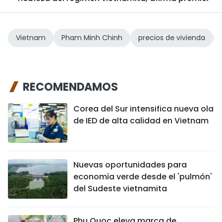
Vietnam
Pham Minh Chinh
precios de vivienda
RECOMENDAMOS
Corea del Sur intensifica nueva ola
de IED de alta calidad en Vietnam
Nuevas oportunidades para
economía verde desde el 'pulmón'
del Sudeste vietnamita
Phu Quoc eleva marca de