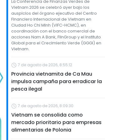
La Conferencia de Finanzas Verdes de
Vietnam 2026 se celebró ayer bajo los
auspicios del órgano ejecutivo del Centro
Financiero Internacional de Vietnam en
Ciudad Ho Chi Minh (VIFC-HCMC), en
coordinación con el banco comercial de
acciones Nam A Bank, FiinGroup y el Instituto
Global para el Crecimiento Verde (GGGI) en
Vietnam.
7 de agosto de 2026, 8:55:12
Provincia vietnamita de Ca Mau
impulsa campaña para erradicar la
pesca ilegal
7 de agosto de 2026, 8:09:30
Vietnam se consolida como
mercado prioritario para empresas
alimentarias de Polonia