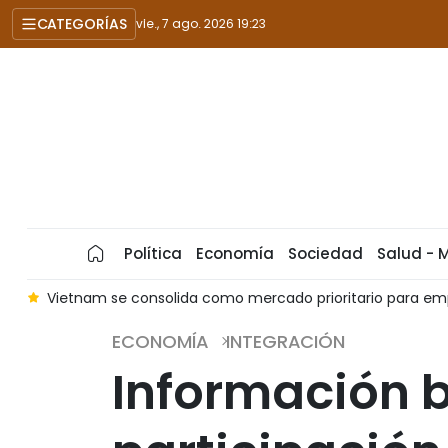
CATEGORÍAS
vie., 7 ago. 2026 19:23
Política
Economía
Sociedad
Salud - 
l
Vietnam se consolida como mercado prioritario para emp
ECONOMÍA
INTEGRACIÓN
Información b