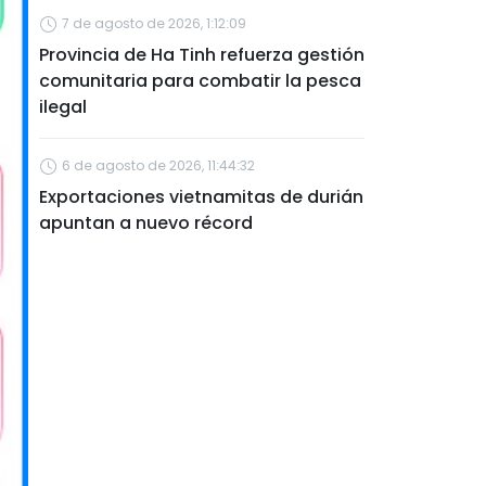
7 de agosto de 2026, 1:12:09
Provincia de Ha Tinh refuerza gestión
comunitaria para combatir la pesca
ilegal
6 de agosto de 2026, 11:44:32
Exportaciones vietnamitas de durián
apuntan a nuevo récord