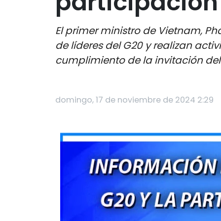
participació
El primer ministro de Vietnam, P
de líderes del G20 y realizan activ
cumplimiento de la invitación del p
domingo, 17 de noviembre de 2024 2:29