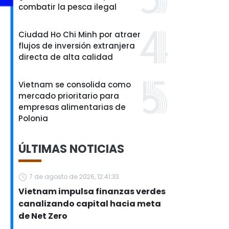
combatir la pesca ilegal
Ciudad Ho Chi Minh por atraer
flujos de inversión extranjera
directa de alta calidad
Vietnam se consolida como
mercado prioritario para
empresas alimentarias de
Polonia
ÚLTIMAS NOTICIAS
7 de agosto de 2026, 12:41:33
Vietnam impulsa finanzas verdes
canalizando capital hacia meta
de Net Zero