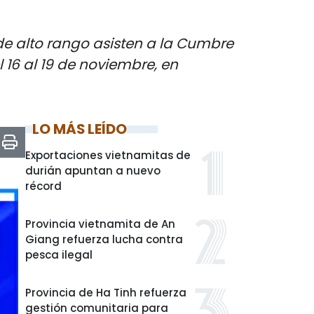
de alto rango asisten a la Cumbre
l 16 al 19 de noviembre, en
LO MÁS LEÍDO
Exportaciones vietnamitas de
durián apuntan a nuevo
récord
Provincia vietnamita de An
Giang refuerza lucha contra
pesca ilegal
Provincia de Ha Tinh refuerza
gestión comunitaria para