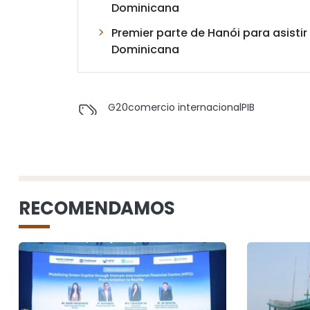
Dominicana
Premier parte de Hanói para asistir 
Dominicana
G20
comercio internacional
PIB
RECOMENDAMOS