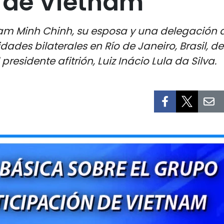
n de Vietnam
ham Minh Chinh, su esposa y una delegación 
idades bilaterales en Río de Janeiro, Brasil, de
residente afitrión, Luiz Inácio Lula da Silva.