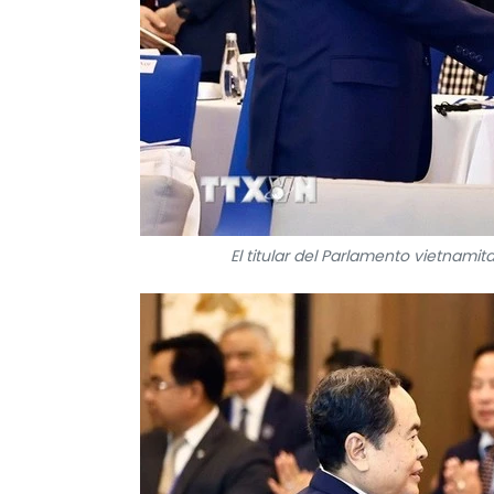
El titular del Parlamento vietnamit