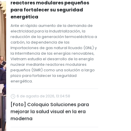
reactores modulares pequeños
para fortalecer su seguridad
energética
Ante el rápido aumento de la demanda de
electricidad para la industrialización, la
reducción de la generación termoeléctrica a
carbón, la dependencia de las
importaciones de gas natural licuado (GNL) y
la intermitencia de las energías renovables,
Vietnam estudia el desarrollo de la energía
nuclear mediante reactores modulares
pequeños (SMR) como una solución a largo
plazo para fortalecer la seguridad
energética.
6 de agosto de 2026, 13:04:58
[Foto] Coloquio Soluciones para
mejorar la salud visual en la era
moderna