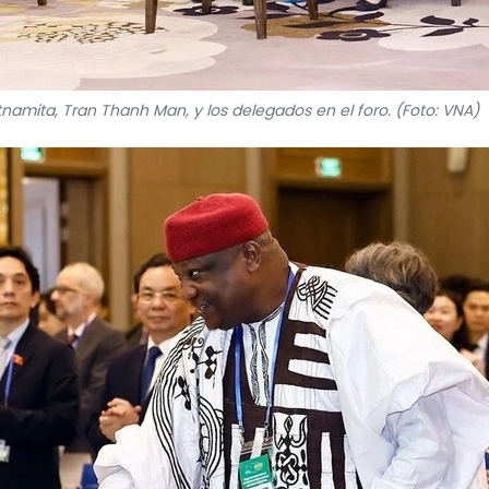
tnamita, Tran Thanh Man, y los delegados en el foro. (Foto: VNA)