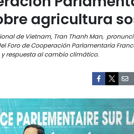
eración Parlament
bre agricultura so
cional de Vietnam, Tran Thanh Man, pronunc
del Foro de Cooperación Parlamentaria Franc
 y respuesta al cambio climático.