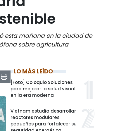
aria
stenible
ió esta mañana en la ciudad de
ófona sobre agricultura
LO MÁS LEÍDO
[Foto] Coloquio Soluciones
para mejorar la salud visual
en la era moderna
Vietnam estudia desarrollar
reactores modulares
pequeños para fortalecer su
seguridad energética