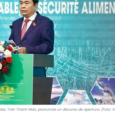
ita, Tran Thanh Man, pronuncia un discurso de apertura. (Foto: 