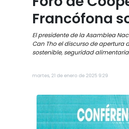
Foro de Coop
Francófona so
El presidente de la Asamblea Na
Can Tho el discurso de apertura 
sostenible, seguridad alimentaria
martes, 21 de enero de 2025 9:29