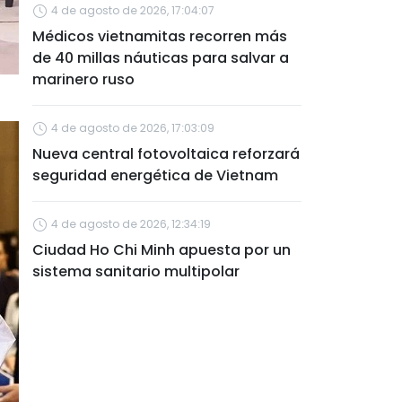
4 de agosto de 2026, 17:04:07
Médicos vietnamitas recorren más
de 40 millas náuticas para salvar a
marinero ruso
4 de agosto de 2026, 17:03:09
Nueva central fotovoltaica reforzará
seguridad energética de Vietnam
4 de agosto de 2026, 12:34:19
Ciudad Ho Chi Minh apuesta por un
sistema sanitario multipolar