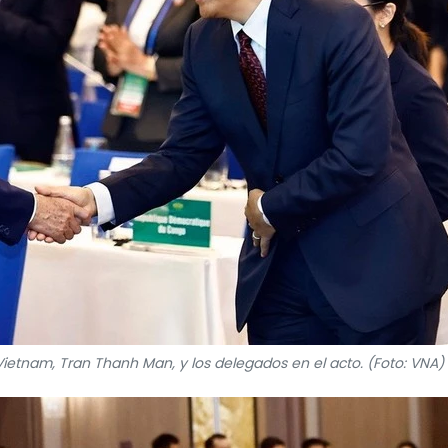
Vietnam, Tran Thanh Man, y los delegados en el acto. (Foto: VNA)