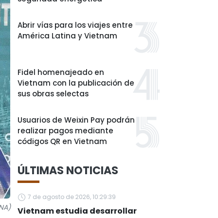
Abrir vías para los viajes entre
América Latina y Vietnam
Fidel homenajeado en
Vietnam con la publicación de
sus obras selectas
Usuarios de Weixin Pay podrán
realizar pagos mediante
códigos QR en Vietnam
ÚLTIMAS NOTICIAS
7 de agosto de 2026, 10:29:39
VNA)
Vietnam estudia desarrollar