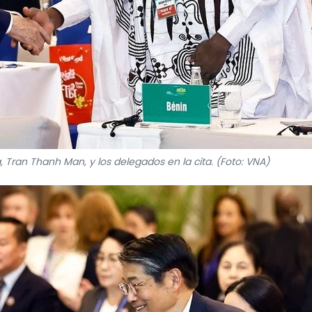
a, Tran Thanh Man, y los delegados en la cita. (Foto: VNA)