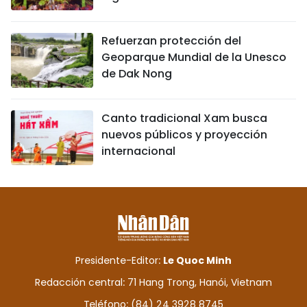
Refuerzan protección del
Geoparque Mundial de la Unesco
de Dak Nong
Canto tradicional Xam busca
nuevos públicos y proyección
internacional
Presidente-Editor:
Le Quoc Minh
Redacción central: 71 Hang Trong, Hanói, Vietnam
Teléfono: (84) 24 3928 8745