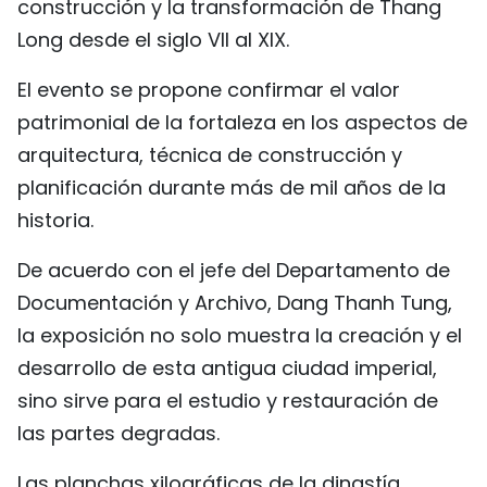
construcción y la transformación de Thang
FRANÇAIS
Long desde el siglo VII al XIX.
РУССКИЙ
El evento se propone confirmar el valor
patrimonial de la fortaleza en los aspectos de
arquitectura, técnica de construcción y
planificación durante más de mil años de la
historia.
De acuerdo con el jefe del Departamento de
Documentación y Archivo, Dang Thanh Tung,
la exposición no solo muestra la creación y el
desarrollo de esta antigua ciudad imperial,
sino sirve para el estudio y restauración de
las partes degradas.
Las planchas xilográficas de la dinastía