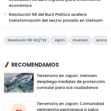
económico
Resolución 68 del Buró Político acelera
transformación del sector privado en Vietnam
Resolución 68-NQ/TW
Japón
inversión
economí
RECOMENDAMOS
Terremoto en Japón: Vietnam
despliega medidas de protección
consular para sus ciudadanos
Terremoto en Japón: Comunidad
vietnamita permanece a salvo