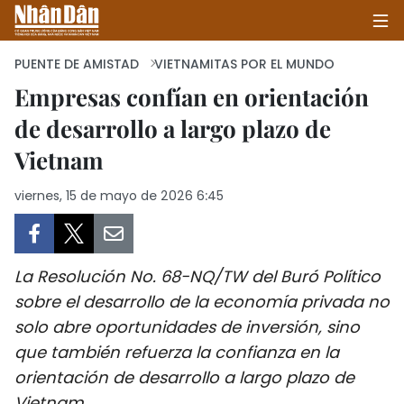
PUENTE DE AMISTAD
VIETNAMITAS POR EL MUNDO
Empresas confían en orientación
de desarrollo a largo plazo de
INICIO
Vietnam
POLÍTICA
viernes, 15 de mayo de 2026 6:45
ECONOMÍA
SOCIEDAD
La Resolución No. 68-NQ/TW del Buró Político
SALUD - MEDIO AMBIENTE
sobre el desarrollo de la economía privada no
solo abre oportunidades de inversión, sino
CULTURA - ENTRETENIMIENTO
que también refuerza la confianza en la
orientación de desarrollo a largo plazo de
INTERNACIONAL
Vietnam.