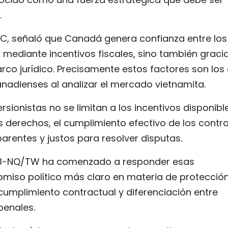
.
DC, señaló que Canadá genera confianza entre los
o mediante incentivos fiscales, sino también graci
marco jurídico. Precisamente estos factores son los
adienses al analizar el mercado vietnamita.
ersionistas no se limitan a los incentivos disponibl
s derechos, el cumplimiento efectivo de los contr
arentes y justos para resolver disputas.
ón 68-NQ/TW ha comenzado a responder esas
iso político más claro en materia de protecció
umplimiento contractual y diferenciación entre
penales.