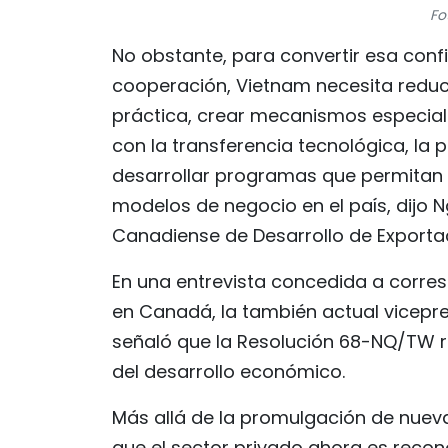
Fo
No obstante, para convertir esa confi
cooperación, Vietnam necesita reducir
práctica, crear mecanismos especial
con la transferencia tecnológica, la 
desarrollar programas que permitan 
modelos de negocio en el país, dijo 
Canadiense de Desarrollo de Exporta
En una entrevista concedida a corres
en Canadá, la también actual vicep
señaló que la Resolución 68-NQ/TW r
del desarrollo económico.
Más allá de la promulgación de nueva
que el sector privado ahora es reco