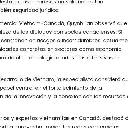
estacó, las empresas no solo necesitan
ién seguridad jurídica.
omercial Vietnam-Canadá, Quynh Lan observó que
aleza de los diálogos con socios canadienses. Si
 centraban en riesgos e incertidumbres, actualme
tunidades concretas en sectores como economía
ura de alta tecnología e industrias intensivas en
esarrollo de Vietnam, la especialista consideró qu
pel central en el fortalecimiento de la
n de la innovación y la conexión con los recursos
arios y expertos vietnamitas en Canadá, destacó 
odría aprovechar mejor: las redes comerciales