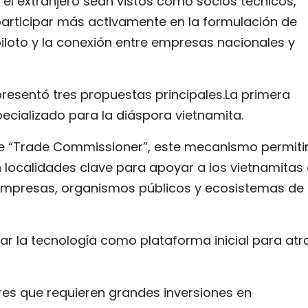
n el extranjero sean vistos como socios técnicos,
participar más activamente en la formulación de
 piloto y la conexión entre empresas nacionales y
resentó tres propuestas principales.La primera
ecializado para la diáspora vietnamita.
e “Trade Commissioner”, este mecanismo permitir
n localidades clave para apoyar a los vietnamitas
 empresas, organismos públicos y ecosistemas de
ar la tecnología como plataforma inicial para atr
res que requieren grandes inversiones en