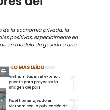
res del
 de la economía privada, la
les positivas, especialmente en
o de un modelo de gestión a uno
LO MÁS LEÍDO
Vietnamitas en el exterior,
puente para proyectar la
imagen del país
Fidel homenajeado en
Vietnam con la publicación de