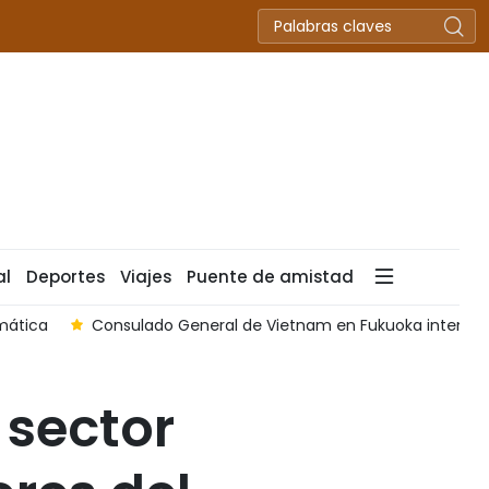
al
Deportes
Viajes
Puente de amistad
mática
Consulado General de Vietnam en Fukuoka intensifi
 sector