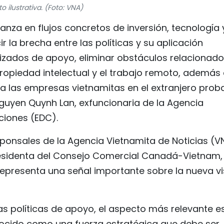
to ilustrativa. (Foto: VNA)
anza en flujos concretos de inversión, tecnología 
 la brecha entre las políticas y su aplicación
izados de apoyo, eliminar obstáculos relacionad
propiedad intelectual y el trabajo remoto, además
a las empresas vietnamitas en el extranjero prob
Nguyen Quynh Lan, exfuncionaria de la Agencia
ciones (EDC).
ponsales de la Agencia Vietnamita de Noticias (V
residenta del Consejo Comercial Canadá-Vietnam,
epresenta una señal importante sobre la nueva vi
s políticas de apoyo, el aspecto más relevante e
nocido como una fuerza estratégica que debe ser