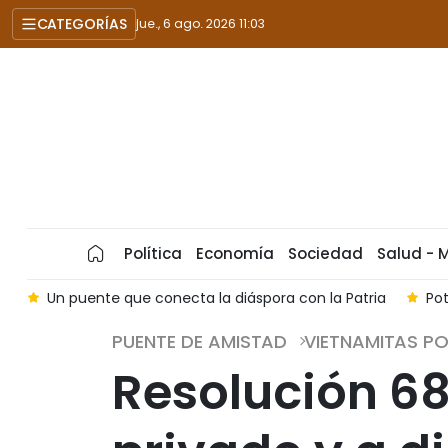
CATEGORÍAS
jue., 6 ago. 2026 11:03
Política
Economía
Sociedad
Salud - 
s
Un puente que conecta la diáspora con la Patria
Po
PUENTE DE AMISTAD
VIETNAMITAS P
Resolución 68