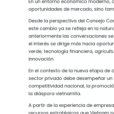
En un entorno económico moderno, d
oportunidades de mercado, sino tamb
Desde la perspectiva del Consejo C
este cambio ya se refleja en la natur
anteriormente las conversaciones se
el interés se dirige más hacia opor
verde, tecnología financiera, agricult
innovación.
En el contexto de la nueva etapa de d
sector privado debe desempeñar un pa
competitividad nacional, la promoció
la diáspora vietnamita.
A partir de la experiencia de empres
recursos estratégicos que Vietnam p