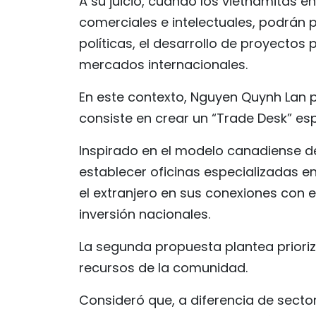
A su juicio, cuando los vietnamitas e
comerciales e intelectuales, podrán 
políticas, el desarrollo de proyectos
mercados internacionales.
En este contexto, Nguyen Quynh Lan p
consiste en crear un “Trade Desk” esp
Inspirado en el modelo canadiense d
establecer oficinas especializadas e
el extranjero en sus conexiones con
inversión nacionales.
La segunda propuesta plantea prioriz
recursos de la comunidad.
Consideró que, a diferencia de secto