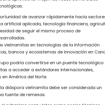
cnológicas.
portunidad de avanzar rápidamente hacia sectore
 artificial aplicada, tecnología financiera, agricul
ecesidad de seguir el mismo proceso de
sarrolladas.
s vietnamitas en tecnologías de la información
cas, bancos y ecosistemas de innovación en Can
po podría convertirse en un puente tecnológico
tas a acceder a estándares internacionales,
s en América del Norte.
 la diáspora vietnamita debe ser considerada un
na fuente de remesas.