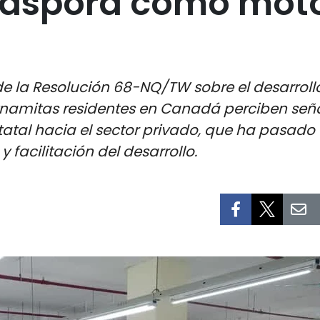
diáspora como moto
 la Resolución 68-NQ/TW sobre el desarrollo
namitas residentes en Canadá perciben seña
tatal hacia el sector privado, que ha pasad
facilitación del desarrollo.